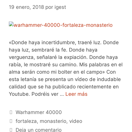
19 enero, 2018
por
igest
«Donde haya incertidumbre, traeré luz. Donde
haya luz, sembraré la fe. Donde haya
verguenza, señalaré la expiación. Donde haya
rabía, le mostraré su camino. Mis palabras en el
alma serán como mi bolter en el campo» Con
esta letanía se presenta un vídeo de indudable
calidad que se ha publicado recientemente en
Youtube. Podréis ver …
Leer más
Categorías
Warhammer 40000
Etiquetas
fortaleza
,
monasterio
,
video
Deja un comentario