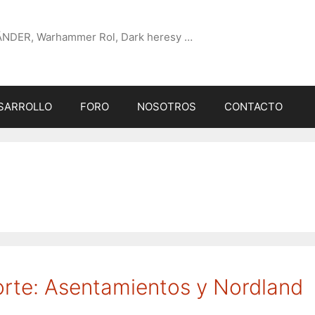
ÄNDER, Warhammer Rol, Dark heresy …
SARROLLO
FORO
NOSOTROS
CONTACTO
norte: Asentamientos y Nordland