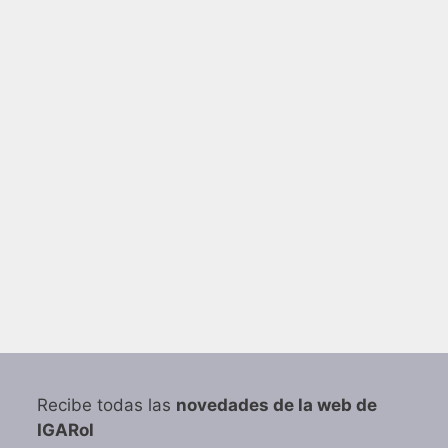
Recibe todas las
novedades de la web de
IGARol