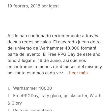
19 febrero, 2018
por
igest
Así lo han confirmado recientemente a través
de sus redes sociales. El esperado juego de rol
del universo de Warhammer 40.000 formará
parte del evento. El Free RPG Day de este año
tendrá lugar el 16 de Junio, así que nos
encontramos a menos de 4 meses del mismo y
por tanto estamos cada vez …
Leer más
Categorías
Warhammer 40000
Etiquetas
FreeRPGDay
,
ira y gloria
,
quickstarter
,
Wrath
& Glory
Deja un comentario