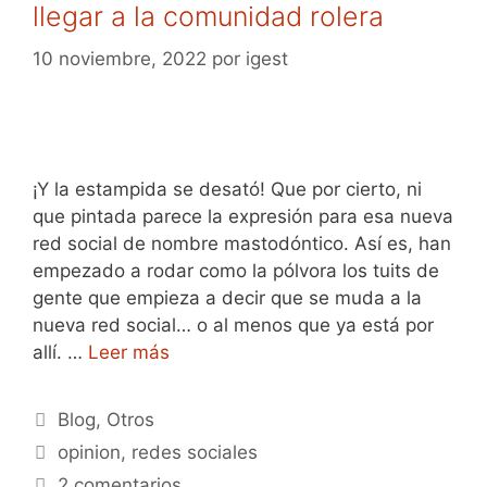
llegar a la comunidad rolera
10 noviembre, 2022
por
igest
¡Y la estampida se desató! Que por cierto, ni
que pintada parece la expresión para esa nueva
red social de nombre mastodóntico. Así es, han
empezado a rodar como la pólvora los tuits de
gente que empieza a decir que se muda a la
nueva red social… o al menos que ya está por
allí. …
Leer más
Categorías
Blog
,
Otros
Etiquetas
opinion
,
redes sociales
2 comentarios