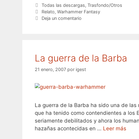
Categorías
Todas las descargas
,
Trasfondo/Otros
Etiquetas
Relato
,
Warhammer Fantasy
Deja un comentario
La guerra de la Barba
21 enero, 2007
por
igest
La guerra de la Barba ha sido una de las
que ha tenido como contendientes a los E
seriamente debilitados y ahora los huma
hazañas acontecidas en …
Leer más