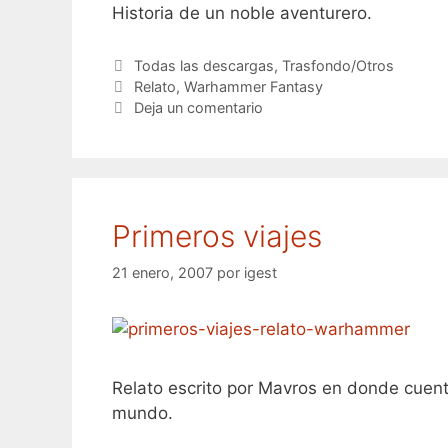
Historia de un noble aventurero.
Categorías
Todas las descargas
,
Trasfondo/Otros
Etiquetas
Relato
,
Warhammer Fantasy
Deja un comentario
Primeros viajes
21 enero, 2007
por
igest
Relato escrito por Mavros en donde cuent
mundo.