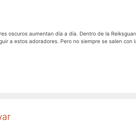
eres oscuros aumentan día a día. Dentro de la Reiksguar
uir a estos adoradores. Pero no siempre se salen con l
war