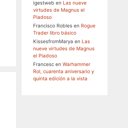
igestweb
en
Las nueve
virtudes de Magnus el
Piadoso
Francisco Robles
en
Rogue
Trader libro básico
KissesfromMarya
en
Las
nueve virtudes de Magnus
el Piadoso
Francesc
en
Warhammer
Rol, cuarenta aniversario y
quinta edición a la vista