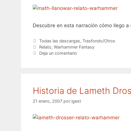
Descubre en esta narración cómo llego a 
Categorías
Todas las descargas
,
Trasfondo/Otros
Etiquetas
Relato
,
Warhammer Fantasy
Deja un comentario
Historia de Lameth Dross
21 enero, 2007
por
igest