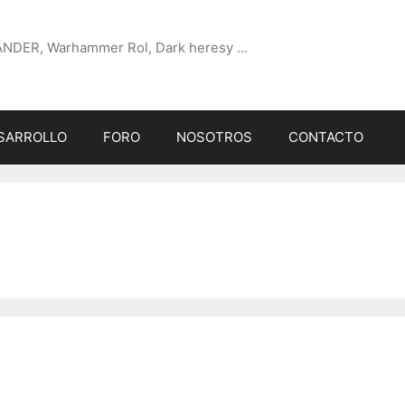
ÄNDER, Warhammer Rol, Dark heresy …
SARROLLO
FORO
NOSOTROS
CONTACTO