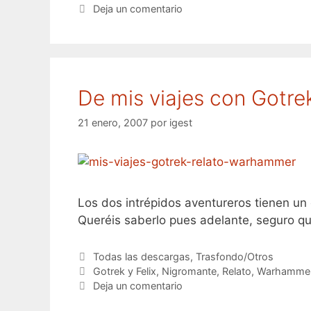
Deja un comentario
De mis viajes con Gotrek.
21 enero, 2007
por
igest
Los dos intrépidos aventureros tienen un
Queréis saberlo pues adelante, seguro que
Categorías
Todas las descargas
,
Trasfondo/Otros
Etiquetas
Gotrek y Felix
,
Nigromante
,
Relato
,
Warhammer
Deja un comentario