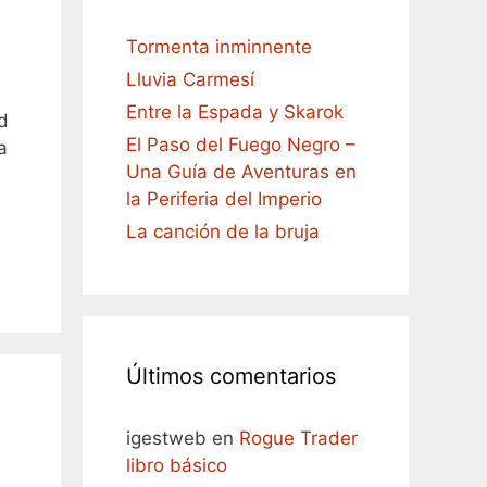
Tormenta inminnente
Lluvia Carmesí
Entre la Espada y Skarok
d
El Paso del Fuego Negro –
a
Una Guía de Aventuras en
la Periferia del Imperio
La canción de la bruja
Últimos comentarios
igestweb
en
Rogue Trader
libro básico