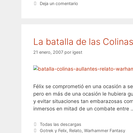
Deja un comentario
La batalla de las Colina
21 enero, 2007
por
igest
Félix se comprometió en una ocasión a se
pero en más de una ocasión le hubiera g
y evitar situaciones tan embarazosas com
inmersos en mitad de un combate entre
Categorías
Todas las descargas
Etiquetas
Gotrek y Felix
,
Relato
,
Warhammer Fantasy