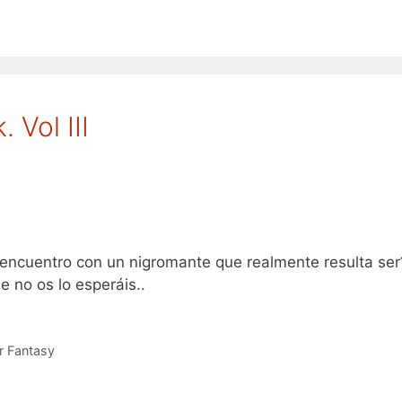
 Vol III
 encuentro con un nigromante que realmente resulta ser
 no os lo esperáis..
 Fantasy