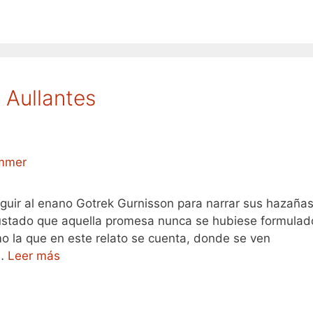
s Aullantes
guir al enano Gotrek Gurnisson para narrar sus hazañas
ustado que aquella promesa nunca se hubiese formulad
o la que en este relato se cuenta, donde se ven
 …
Leer más