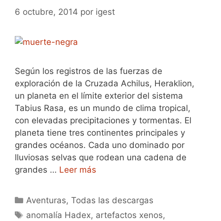
6 octubre, 2014
por
igest
Según los registros de las fuerzas de
exploración de la Cruzada Achilus, Heraklion,
un planeta en el límite exterior del sistema
Tabius Rasa, es un mundo de clima tropical,
con elevadas precipitaciones y tormentas. El
planeta tiene tres continentes principales y
grandes océanos. Cada uno dominado por
lluviosas selvas que rodean una cadena de
grandes …
Leer más
Categorías
Aventuras
,
Todas las descargas
Etiquetas
anomalía Hadex
,
artefactos xenos
,