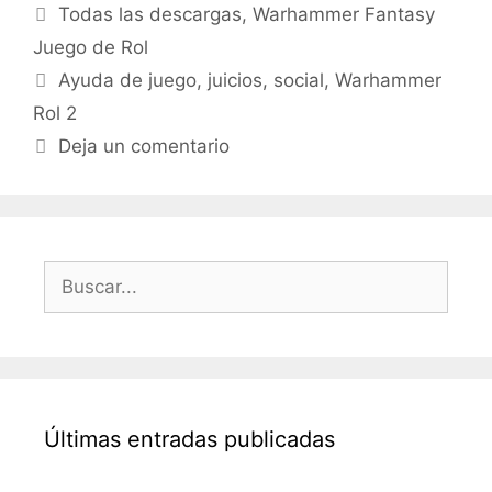
Categorías
Todas las descargas
,
Warhammer Fantasy
Juego de Rol
Etiquetas
Ayuda de juego
,
juicios
,
social
,
Warhammer
Rol 2
Deja un comentario
Buscar:
Últimas entradas publicadas