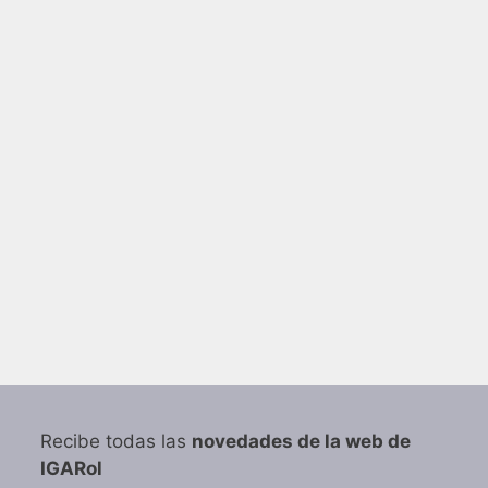
Recibe todas las
novedades de la web de
IGARol