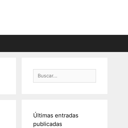
Buscar:
Últimas entradas
publicadas