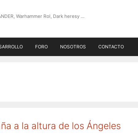
ÄNDER, Warhammer Rol, Dark heresy …
SARROLLO
FORO
NOSOTROS
CONTACTO
a a la altura de los Ángeles