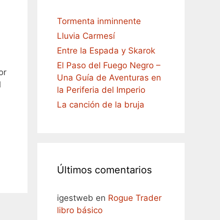
Tormenta inminnente
Lluvia Carmesí
Entre la Espada y Skarok
El Paso del Fuego Negro –
or
Una Guía de Aventuras en
l
la Periferia del Imperio
La canción de la bruja
Últimos comentarios
igestweb
en
Rogue Trader
libro básico