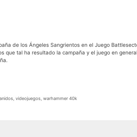
aña de los Ángeles Sangrientos en el Juego Battlesect
s que tal ha resultado la campaña y el juego en genera
ña.
ranidos
,
videojuegos
,
warhammer 40k