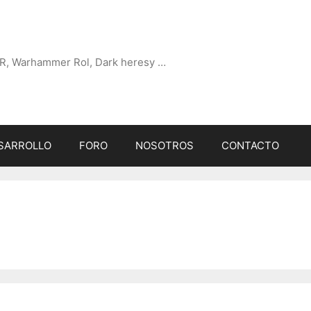
R, Warhammer Rol, Dark heresy …
SARROLLO
FORO
NOSOTROS
CONTACTO