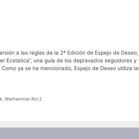
rsión a las reglas de la 2ª Edición de Espejo de Deseo,
ber Ecstatica”, una guía de los depravados seguidores y
. Como ya se ha mencionado, Espejo de Deseo utiliza la
k
,
Warhammer Rol 2