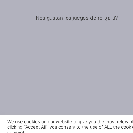
Nos gustan los juegos de rol ¿a tí?
We use cookies on our website to give you the most relevan
clicking “Accept All”, you consent to the use of ALL the cook
consent.