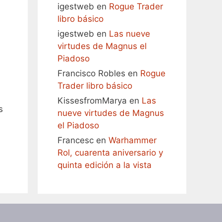
igestweb
en
Rogue Trader
libro básico
igestweb
en
Las nueve
virtudes de Magnus el
Piadoso
Francisco Robles
en
Rogue
Trader libro básico
KissesfromMarya
en
Las
s
nueve virtudes de Magnus
el Piadoso
Francesc
en
Warhammer
Rol, cuarenta aniversario y
quinta edición a la vista