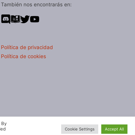
También nos encontrarás en:
Política de privacidad
Política de cookies
. By
led
Cookie Settings
Accept All