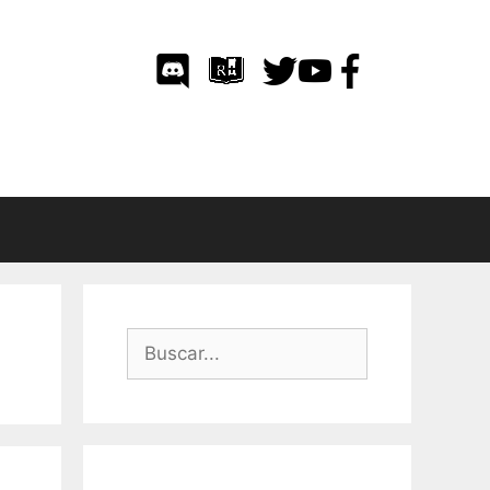
Buscar: