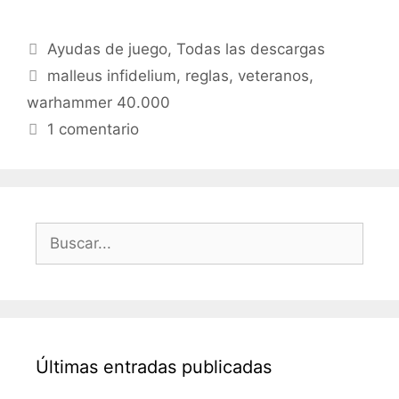
Categorías
Ayudas de juego
,
Todas las descargas
Etiquetas
malleus infidelium
,
reglas
,
veteranos
,
warhammer 40.000
1 comentario
Buscar:
Últimas entradas publicadas