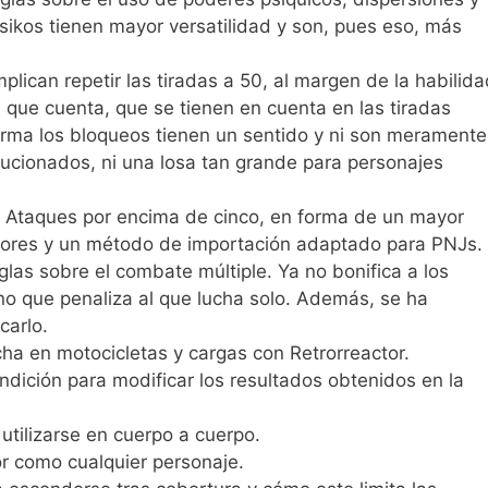
sikos tienen mayor versatilidad y son, pues eso, más
lican repetir las tiradas a 50, al margen de la habilida
n que cuenta, que se tienen en cuenta en las tiradas
forma los bloqueos tienen un sentido y ni son meramente
ucionados, ni una losa tan grande para personajes
to Ataques por encima de cinco, en forma de un mayor
adores y un método de importación adaptado para PNJs.
las sobre el combate múltiple. Ya no bonifica a los
no que penaliza al que lucha solo. Además, se ha
carlo.
ha en motocicletas y cargas con Retrorreactor.
ndición para modificar los resultados obtenidos en la
tilizarse en cuerpo a cuerpo.
or como cualquier personaje.