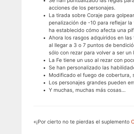
Se han puntualizado las reglas par
acciones de los personajes.
La tirada sobre Coraje para golpear
penalización de -10 para reflejar l
ha establecido cómo afecta una pifi
Ahora los rasgos adquiridos en las 
al llegar a 3 o 7 puntos de bendici
sólo con rezar para volver a ser un 
La Fe tiene un uso al rezar con po
Se han personalizado las habilidad
Modificado el fuego de cobertura, 
Los personajes grandes pueden emb
Y muchas, muchas más cosas…
«¡Por cierto no te pierdas el suplemento
C