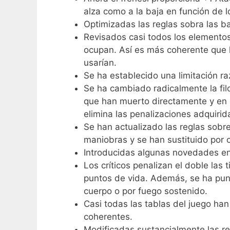
alza como a la baja en función de 
Optimizadas las reglas sobra las b
Revisados casi todos los elementos
ocupan. Así es más coherente que 
usarían.
Se ha establecido una limitación r
Se ha cambiado radicalmente la fil
que han muerto directamente y en c
elimina las penalizaciones adquirid
Se han actualizado las reglas sobr
maniobras y se han sustituido por 
Introducidas algunas novedades en 
Los críticos penalizan el doble las t
puntos de vida. Además, se ha punt
cuerpo o por fuego sostenido.
Casi todas las tablas del juego ha
coherentes.
Modificadas sustancialmente las re