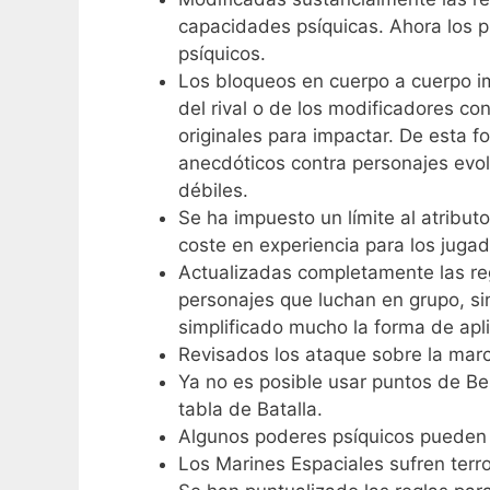
capacidades psíquicas. Ahora los p
psíquicos.
Los bloqueos en cuerpo a cuerpo imp
del rival o de los modificadores co
originales para impactar. De esta 
anecdóticos contra personajes evol
débiles.
Se ha impuesto un límite al atribu
coste en experiencia para los jug
Actualizadas completamente las reg
personajes que luchan en grupo, si
simplificado mucho la forma de apli
Revisados los ataque sobre la marc
Ya no es posible usar puntos de Be
tabla de Batalla.
Algunos poderes psíquicos pueden u
Los Marines Espaciales sufren terr