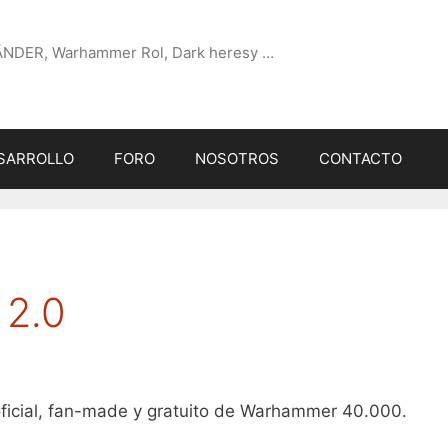
ÄNDER, Warhammer Rol, Dark heresy …
SARROLLO
FORO
NOSOTROS
CONTACTO
 2.0
-oficial, fan-made y gratuito de Warhammer 40.000.