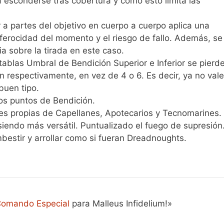
a esconderse tras cobertura y cómo esto limita las
 a partes del objetivo en cuerpo a cuerpo aplica una
a ferocidad del momento y el riesgo de fallo. Además, se
a sobre la tirada en este caso.
tablas Umbral de Bendición Superior e Inferior se pierd
ón respectivamente, en vez de 4 o 6. Es decir, ya no vale
buen tipo.
cos puntos de Bendición.
es propias de Capellanes, Apotecarios y Tecnomarines.
siendo más versátil. Puntualizado el fuego de supresión
estir y arrollar como si fueran Dreadnoughts.
omando Especial
para Malleus Infidelium!»