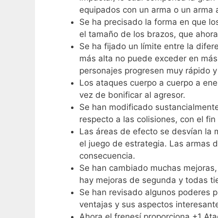
equipados con un arma o un arma 
Se ha precisado la forma en que lo
el tamaño de los brazos, que aho
Se ha fijado un límite entre la dife
más alta no puede exceder en más 
personajes progresen muy rápido y
Los ataques cuerpo a cuerpo a ene
vez de bonificar al agresor.
Se han modificado sustancialmente
respecto a las colisiones, con el fi
Las áreas de efecto se desvían la
el juego de estrategia. Las armas 
consecuencia.
Se han cambiado muchas mejoras, i
hay mejoras de segunda y todas tie
Se han revisado algunos poderes ps
ventajas y sus aspectos interesant
Ahora el frenesí proporciona +1 At