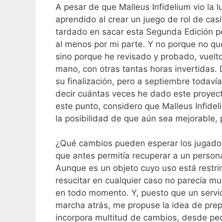
A pesar de que Malleus Infidelium vio la
aprendido al crear un juego de rol de ca
tardado en sacar esta Segunda Edición po
al menos por mi parte. Y no porque no que
sino porque he revisado y probado, vuelto 
mano, con otras tantas horas invertidas.
su finalización, pero a septiembre todavía
decir cuántas veces he dado este proyecto
este punto, considero que Malleus Infide
la posibilidad de que aún sea mejorable, 
¿Qué cambios pueden esperar los jugador
que antes permitía recuperar a un person
Aunque es un objeto cuyo uso está restring
resucitar en cualquier caso no parecía m
en todo momento. Y, puesto que un servid
marcha atrás, me propuse la idea de pre
incorpora multitud de cambios, desde p