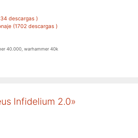
634 descargas )
onaje (1702 descargas )
er 40.000
,
warhammer 40k
us Infidelium 2.0»