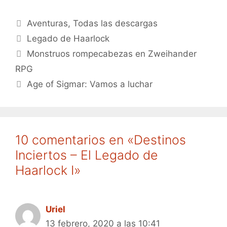
Categorías
Aventuras
,
Todas las descargas
Etiquetas
Legado de Haarlock
Monstruos rompecabezas en Zweihander
RPG
Age of Sigmar: Vamos a luchar
10 comentarios en «Destinos
Inciertos – El Legado de
Haarlock I»
Uriel
13 febrero, 2020 a las 10:41