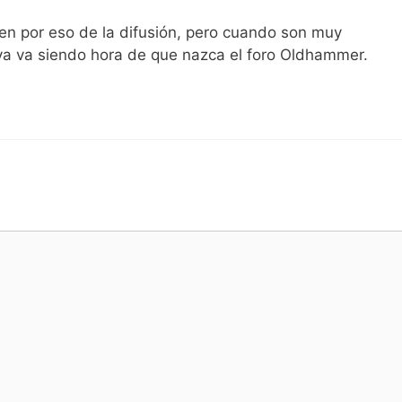
n por eso de la difusión, pero cuando son muy
ya va siendo hora de que nazca el foro Oldhammer.