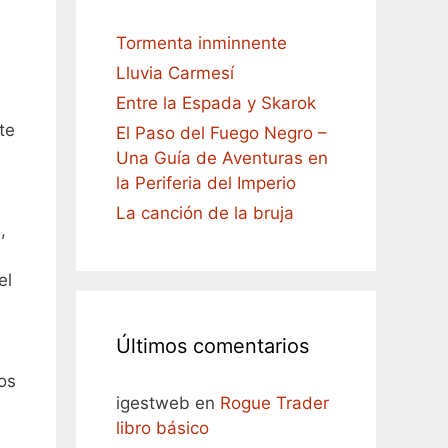
Tormenta inminnente
Lluvia Carmesí
Entre la Espada y Skarok
te
El Paso del Fuego Negro –
Una Guía de Aventuras en
la Periferia del Imperio
La canción de la bruja
,
el
Últimos comentarios
igestweb
en
Rogue Trader
libro básico