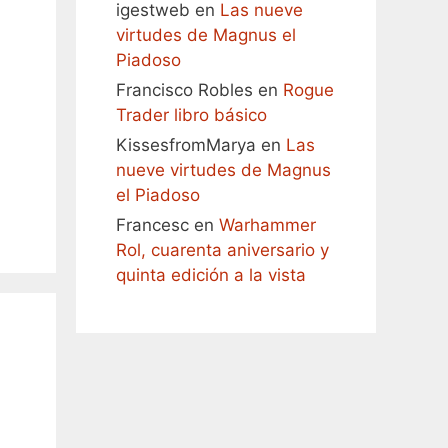
igestweb
en
Las nueve
virtudes de Magnus el
Piadoso
Francisco Robles
en
Rogue
Trader libro básico
KissesfromMarya
en
Las
nueve virtudes de Magnus
el Piadoso
Francesc
en
Warhammer
Rol, cuarenta aniversario y
quinta edición a la vista