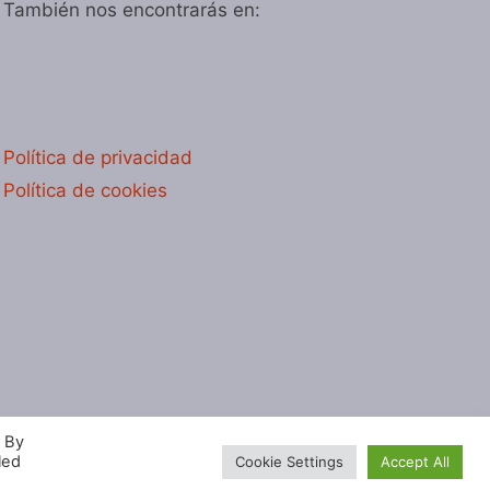
También nos encontrarás en:
Política de privacidad
Política de cookies
. By
led
Cookie Settings
Accept All