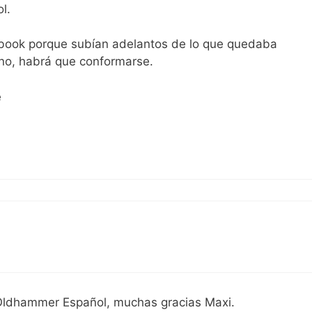
l.
book porque subían adelantos de lo que quedaba
no, habrá que conformarse.
e
Oldhammer Español, muchas gracias Maxi.