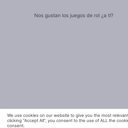
Nos gustan los juegos de rol ¿a tí?
We use cookies on our website to give you the most relevan
clicking “Accept All”, you consent to the use of ALL the cook
consent.