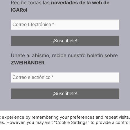
Recibe todas las
novedades de la web de
IGARol
Únete al abismo, recibe nuestro boletín sobre
ZWEIHÄNDER
t experience by remembering your preferences and repeat visits
ies. However, you may visit "Cookie Settings" to provide a control
© 2026 IGARol Estudio
• Creado con
GeneratePress