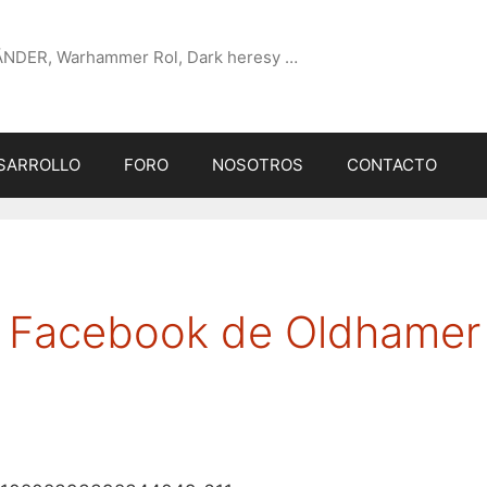
ÄNDER, Warhammer Rol, Dark heresy …
SARROLLO
FORO
NOSOTROS
CONTACTO
de Facebook de Oldhamer