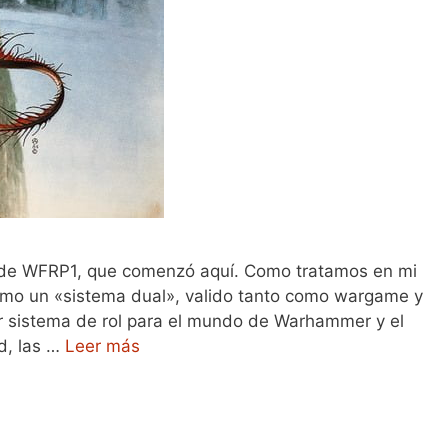
ia de WFRP1, que comenzó aquí. Como tratamos en mi
omo un «sistema dual», valido tanto como wargame y
mer sistema de rol para el mundo de Warhammer y el
d, las …
Leer más