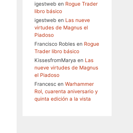
igestweb
en
Rogue Trader
libro básico
igestweb
en
Las nueve
virtudes de Magnus el
Piadoso
Francisco Robles
en
Rogue
Trader libro básico
KissesfromMarya
en
Las
nueve virtudes de Magnus
el Piadoso
Francesc
en
Warhammer
Rol, cuarenta aniversario y
quinta edición a la vista