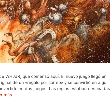
a de WHJdR, que comenzó aquí. El nuevo juego llegó en
iginal de un «regalo por correo» y se convirtió en algo
onvertido en dos juegos. Las reglas estaban destinadas
er más