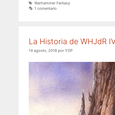
Etiquetas
Warhammer Fantasy
1 comentario
La Historia de WHJdR IV
14 agosto, 2018
por
YOP