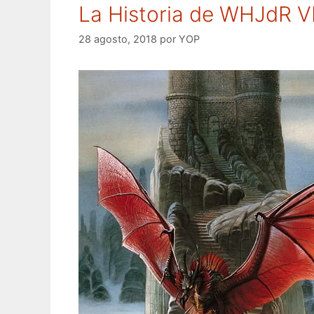
La Historia de WHJdR VI
28 agosto, 2018
por
YOP