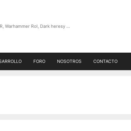
R, Warhammer Rol, Dark heresy …
SARROLLO
FORO
NOSOTROS
CONTACTO