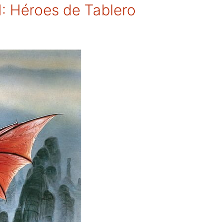
: Héroes de Tablero