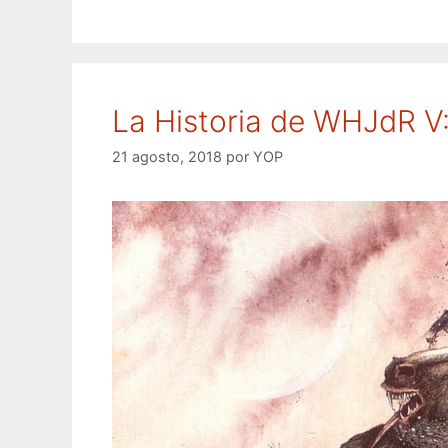
La Historia de WHJdR 
21 agosto, 2018
por
YOP