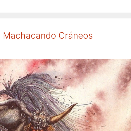
V: Machacando Cráneos