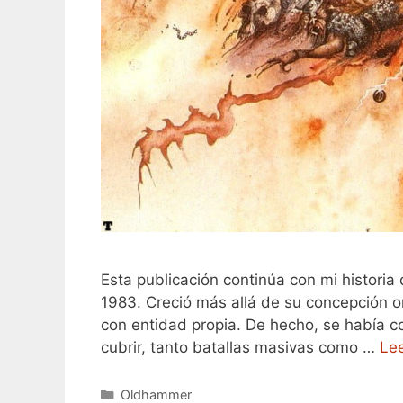
Esta publicación continúa con mi histori
1983. Creció más allá de su concepción or
con entidad propia. De hecho, se había c
cubrir, tanto batallas masivas como …
Le
Categorías
Oldhammer