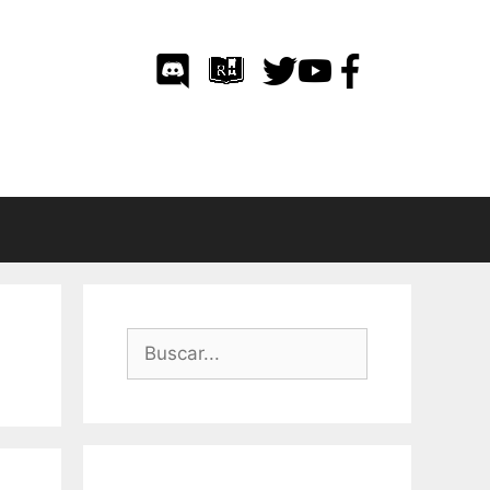
Buscar: