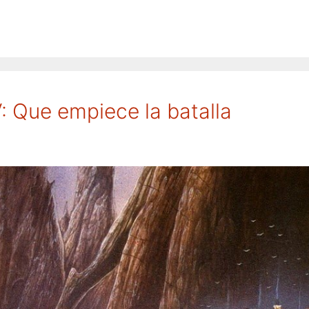
: Que empiece la batalla