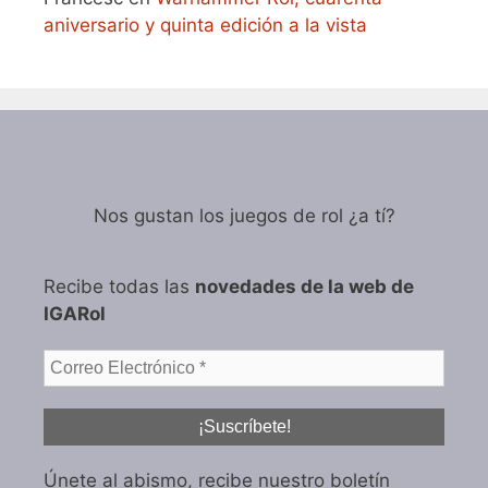
aniversario y quinta edición a la vista
Nos gustan los juegos de rol ¿a tí?
Recibe todas las
novedades de la web de
IGARol
Únete al abismo, recibe nuestro boletín