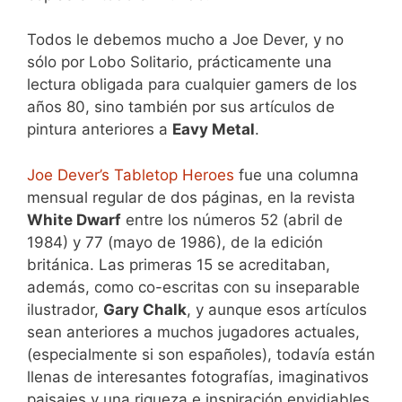
Todos le debemos mucho a Joe Dever, y no
sólo por Lobo Solitario, prácticamente una
lectura obligada para cualquier gamers de los
años 80, sino también por sus artículos de
pintura anteriores a
Eavy Metal
.
Joe Dever’s Tabletop Heroes
fue una columna
mensual regular de dos páginas, en la revista
White Dwarf
entre los números 52 (abril de
1984) y 77 (mayo de 1986), de la edición
británica. Las primeras 15 se acreditaban,
además, como co-escritas con su inseparable
ilustrador,
Gary Chalk
, y aunque esos artículos
sean anteriores a muchos jugadores actuales,
(especialmente si son españoles), todavía están
llenas de interesantes fotografías, imaginativos
paisajes y una riqueza e inspiración envidiables.