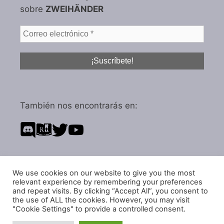
sobre
ZWEIHÄNDER
También nos encontrarás en:
We use cookies on our website to give you the most
Política de privacidad
relevant experience by remembering your preferences
Política de cookies
and repeat visits. By clicking “Accept All”, you consent to
the use of ALL the cookies. However, you may visit
"Cookie Settings" to provide a controlled consent.