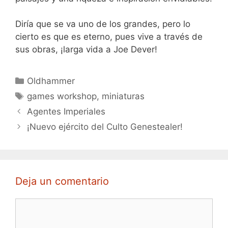
Diría que se va uno de los grandes, pero lo
cierto es que es eterno, pues vive a través de
sus obras, ¡larga vida a Joe Dever!
Categorías
Oldhammer
Etiquetas
games workshop
,
miniaturas
Agentes Imperiales
¡Nuevo ejército del Culto Genestealer!
Deja un comentario
Comentario