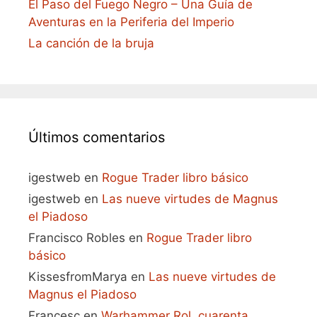
El Paso del Fuego Negro – Una Guía de
Aventuras en la Periferia del Imperio
La canción de la bruja
Últimos comentarios
igestweb
en
Rogue Trader libro básico
igestweb
en
Las nueve virtudes de Magnus
el Piadoso
Francisco Robles
en
Rogue Trader libro
básico
KissesfromMarya
en
Las nueve virtudes de
Magnus el Piadoso
Francesc
en
Warhammer Rol, cuarenta