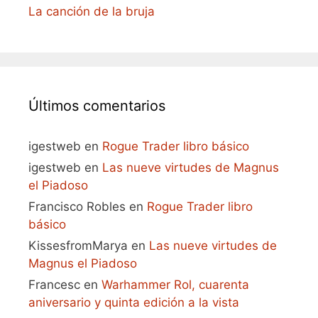
La canción de la bruja
Últimos comentarios
igestweb
en
Rogue Trader libro básico
igestweb
en
Las nueve virtudes de Magnus
el Piadoso
Francisco Robles
en
Rogue Trader libro
básico
KissesfromMarya
en
Las nueve virtudes de
Magnus el Piadoso
Francesc
en
Warhammer Rol, cuarenta
aniversario y quinta edición a la vista