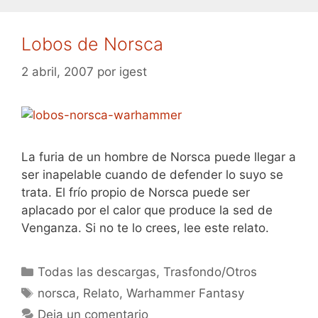
Lobos de Norsca
2 abril, 2007
por
igest
La furia de un hombre de Norsca puede llegar a
ser inapelable cuando de defender lo suyo se
trata. El frío propio de Norsca puede ser
aplacado por el calor que produce la sed de
Venganza. Si no te lo crees, lee este relato.
Categorías
Todas las descargas
,
Trasfondo/Otros
Etiquetas
norsca
,
Relato
,
Warhammer Fantasy
Deja un comentario