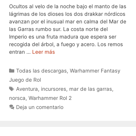
Ocultos al velo de la noche bajo el manto de las
lágrimas de los dioses los dos drakkar nórdicos
avanzan por el inusual mar en calma del Mar de
las Garras rumbo sur. La costa norte del
Imperio es una fruta madura que espera ser
recogida del árbol, a fuego y acero. Los remos
entran …
Leer más
Categorías
Todas las descargas
,
Warhammer Fantasy
Juego de Rol
Etiquetas
Aventura
,
incursores
,
mar de las garras
,
norsca
,
Warhammer Rol 2
Deja un comentario