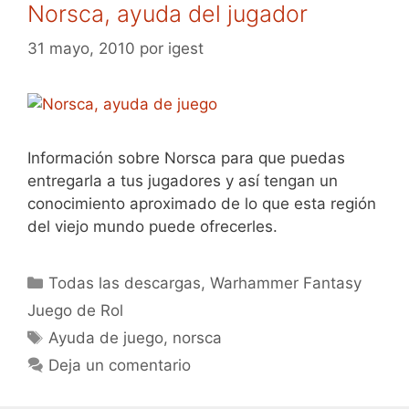
Norsca, ayuda del jugador
31 mayo, 2010
por
igest
Información sobre Norsca para que puedas
entregarla a tus jugadores y así tengan un
conocimiento aproximado de lo que esta región
del viejo mundo puede ofrecerles.
Categorías
Todas las descargas
,
Warhammer Fantasy
Juego de Rol
Etiquetas
Ayuda de juego
,
norsca
Deja un comentario