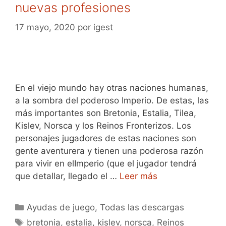
nuevas profesiones
17 mayo, 2020
por
igest
En el viejo mundo hay otras naciones humanas,
a la sombra del poderoso Imperio. De estas, las
más importantes son Bretonia, Estalia, Tilea,
Kislev, Norsca y los Reinos Fronterizos. Los
personajes jugadores de estas naciones son
gente aventurera y tienen una poderosa razón
para vivir en elImperio (que el jugador tendrá
que detallar, llegado el …
Leer más
Categorías
Ayudas de juego
,
Todas las descargas
Etiquetas
bretonia
,
estalia
,
kislev
,
norsca
,
Reinos