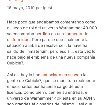
16 mayo, 2019
por
igest
Hace poco que andabamos comentando como
el juego de rol del universo Warhammer 40.000
se encontraba
perdido en una tormenta de
disformidad
. Pero parece que finalmente la
situación acaba de resolverse… la nave ha
salido del Inmaterium, pero eso si… esta vez lo
hace bajo el emblema de una nueva compañía
Cubicle7.
Así es, hoy lo han
anunciado en su web
la
gente de Cubicle7, que se muestran realmente
emocionados por hacerse cargo de esta
licencia. Como bien dicen en su entrada, el
universo de Warhammer 40k está en su ADN y
son grandes aficionados del mismo… así que