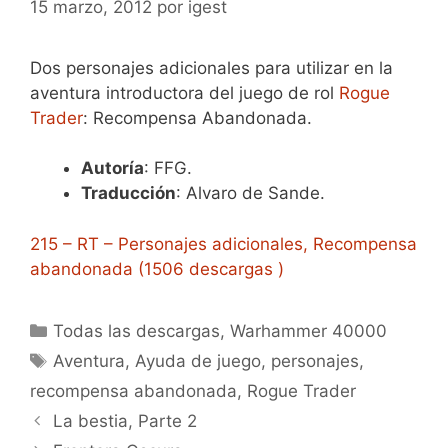
15 marzo, 2012
por
igest
Dos personajes adicionales para utilizar en la
aventura introductora del juego de rol
Rogue
Trader
: Recompensa Abandonada.
Autoría
: FFG.
Traducción
: Alvaro de Sande.
215 – RT – Personajes adicionales, Recompensa
abandonada (1506 descargas )
Categorías
Todas las descargas
,
Warhammer 40000
Etiquetas
Aventura
,
Ayuda de juego
,
personajes
,
recompensa abandonada
,
Rogue Trader
La bestia, Parte 2