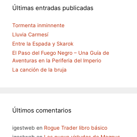
Últimas entradas publicadas
Tormenta inminnente
Lluvia Carmesí
Entre la Espada y Skarok
El Paso del Fuego Negro – Una Guía de
Aventuras en la Periferia del Imperio
La canción de la bruja
Últimos comentarios
igestweb
en
Rogue Trader libro básico
igestweb
en
Las nueve virtudes de Magnus