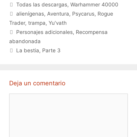
Categorías
Todas las descargas
,
Warhammer 40000
Etiquetas
alienígenas
,
Aventura
,
Psycarus
,
Rogue
Trader
,
trampa
,
Yu'vath
Personajes adicionales, Recompensa
abandonada
La bestia, Parte 3
Deja un comentario
Comentario