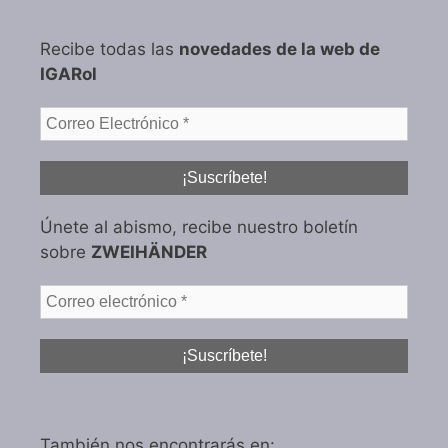
Recibe todas las
novedades de la web de
IGARol
Únete al abismo, recibe nuestro boletín
sobre
ZWEIHÄNDER
También nos encontrarás en: