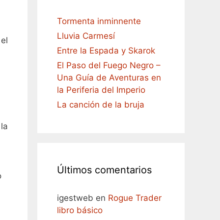
Tormenta inminnente
Lluvia Carmesí
el
Entre la Espada y Skarok
El Paso del Fuego Negro –
Una Guía de Aventuras en
la Periferia del Imperio
La canción de la bruja
la
Últimos comentarios
o
igestweb
en
Rogue Trader
libro básico