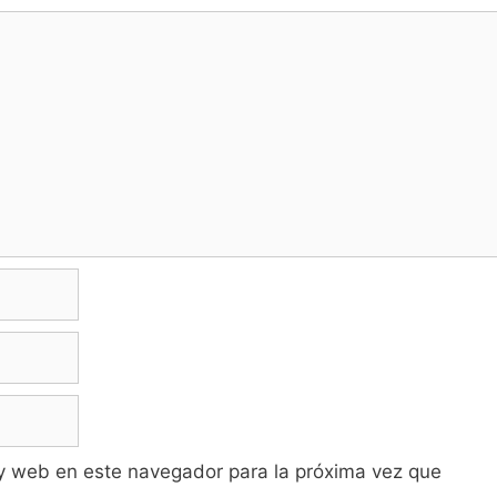
y web en este navegador para la próxima vez que