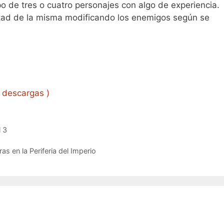
o de tres o cuatro personajes con algo de experiencia.
ltad de la misma modificando los enemigos según se
 descargas )
 3
s en la Periferia del Imperio