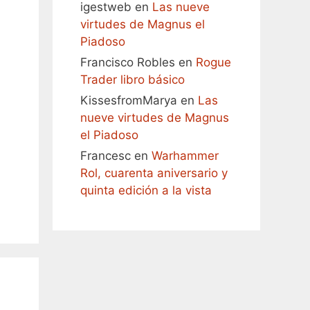
igestweb
en
Las nueve
virtudes de Magnus el
Piadoso
Francisco Robles
en
Rogue
Trader libro básico
KissesfromMarya
en
Las
nueve virtudes de Magnus
el Piadoso
Francesc
en
Warhammer
Rol, cuarenta aniversario y
quinta edición a la vista