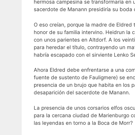
hermosa campesina se transformaría en u
sacerdote de Manann presidiría su boda 
O eso creían, porque la madre de Eldred 
honor de su familia intervino. Heidrun l
con unos parientes en Altdorf. A los vein
para heredar el título, contrayendo un 
habría escapado con el sirviente Lenko S
Ahora Eldred debe enfrentarse a una comp
fuente de sustento de Fauligmere) se en
presencia de un brujo que habita en los 
desaparición del sacerdote de Manann.
La presencia de unos corsarios elfos osc
para la cercana ciudad de Marienburgo c
las leyendas en torno a la Boca de Morr?