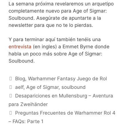
La semana próxima revelaremos un arquetipo
completamente nuevo para Age of Sigmar:
Soulbound. Asegúrate de apuntarte a la
newsletter para que no te lo pierdas.
Y para terminar aquí también tenéis una
entrevista
(en ingles) a Emmet Byrne donde
habla un poco más sobre Age of Sigmar:
Soulbound.
Categorías
Blog
,
Warhammer Fantasy Juego de Rol
Etiquetas
aelf
,
Age of Sigmar
,
soulbound
Desapariciones en Mullensburg – Aventura
para Zweihänder
Preguntas Frecuentes de Warhammer Rol 4
– FAQs: Parte 1