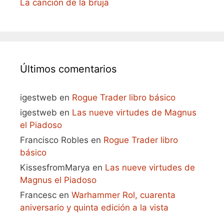
La canción de la bruja
Últimos comentarios
igestweb
en
Rogue Trader libro básico
igestweb
en
Las nueve virtudes de Magnus
el Piadoso
Francisco Robles
en
Rogue Trader libro
básico
KissesfromMarya
en
Las nueve virtudes de
Magnus el Piadoso
Francesc
en
Warhammer Rol, cuarenta
aniversario y quinta edición a la vista