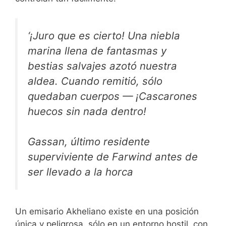
‘¡Juro que es cierto! Una niebla
marina llena de fantasmas y
bestias salvajes azotó nuestra
aldea. Cuando remitió, sólo
quedaban cuerpos — ¡Cascarones
huecos sin nada dentro!
Gassan, último residente
superviviente de Farwind antes de
ser llevado a la horca
Un emisario Akheliano existe en una posición
única y peligrosa, sólo en un entorno hostil, con