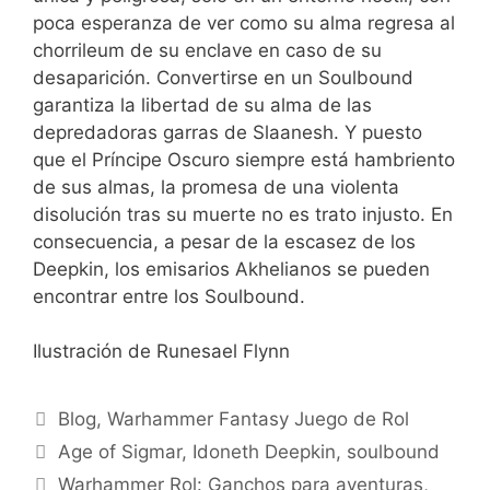
poca esperanza de ver como su alma regresa al
chorrileum de su enclave en caso de su
desaparición. Convertirse en un Soulbound
garantiza la libertad de su alma de las
depredadoras garras de Slaanesh. Y puesto
que el Príncipe Oscuro siempre está hambriento
de sus almas, la promesa de una violenta
disolución tras su muerte no es trato injusto. En
consecuencia, a pesar de la escasez de los
Deepkin, los emisarios Akhelianos se pueden
encontrar entre los Soulbound.
Ilustración de Runesael Flynn
Categorías
Blog
,
Warhammer Fantasy Juego de Rol
Etiquetas
Age of Sigmar
,
Idoneth Deepkin
,
soulbound
Warhammer Rol: Ganchos para aventuras,