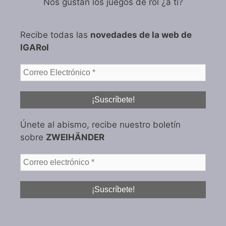
Nos gustan los juegos de rol ¿a tí?
Recibe todas las
novedades de la web de
IGARol
Únete al abismo, recibe nuestro boletín
sobre
ZWEIHÄNDER