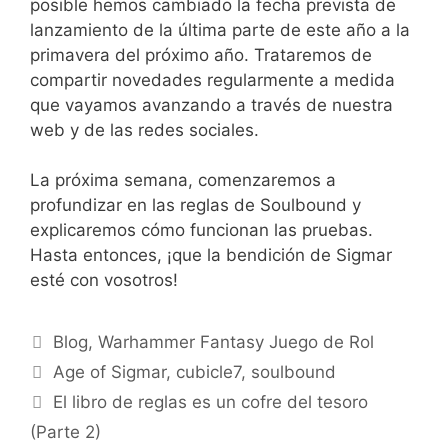
posible hemos cambiado la fecha prevista de
lanzamiento de la última parte de este año a la
primavera del próximo año. Trataremos de
compartir novedades regularmente a medida
que vayamos avanzando a través de nuestra
web y de las redes sociales.
La próxima semana, comenzaremos a
profundizar en las reglas de Soulbound y
explicaremos cómo funcionan las pruebas.
Hasta entonces, ¡que la bendición de Sigmar
esté con vosotros!
Categorías
Blog
,
Warhammer Fantasy Juego de Rol
Etiquetas
Age of Sigmar
,
cubicle7
,
soulbound
El libro de reglas es un cofre del tesoro
(Parte 2)