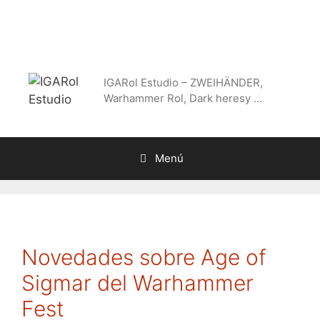
Saltar
al
contenido
IGARol Estudio – ZWEIHÄNDER,
Warhammer Rol, Dark heresy …
Menú
Novedades sobre Age of
Sigmar del Warhammer
Fest