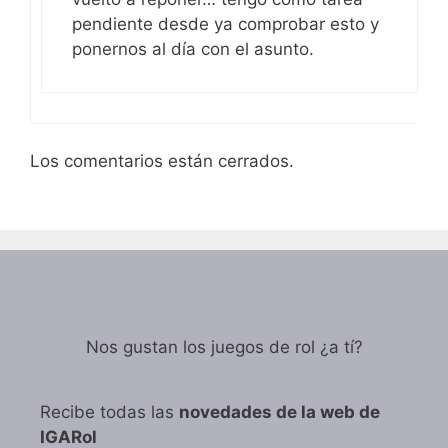
pendiente desde ya comprobar esto y
ponernos al día con el asunto.
Los comentarios están cerrados.
Nos gustan los juegos de rol ¿a tí?
Recibe todas las
novedades de la web de
IGARol