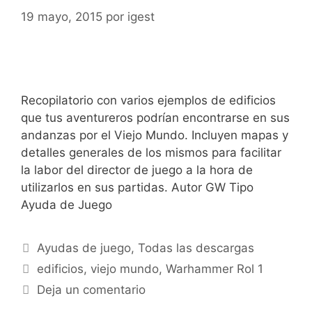
19 mayo, 2015
por
igest
Recopilatorio con varios ejemplos de edificios
que tus aventureros podrían encontrarse en sus
andanzas por el Viejo Mundo. Incluyen mapas y
detalles generales de los mismos para facilitar
la labor del director de juego a la hora de
utilizarlos en sus partidas. Autor GW Tipo
Ayuda de Juego
Categorías
Ayudas de juego
,
Todas las descargas
Etiquetas
edificios
,
viejo mundo
,
Warhammer Rol 1
Deja un comentario