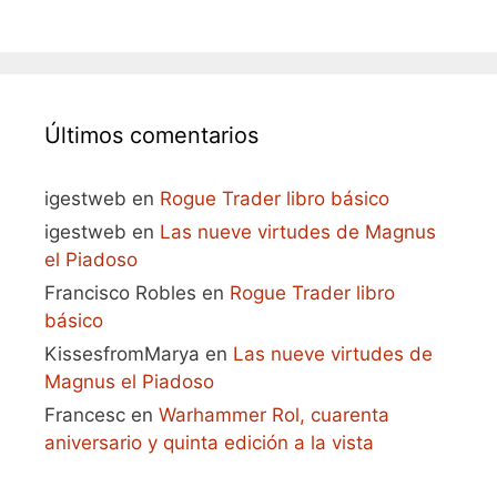
Últimos comentarios
igestweb
en
Rogue Trader libro básico
igestweb
en
Las nueve virtudes de Magnus
el Piadoso
Francisco Robles
en
Rogue Trader libro
básico
KissesfromMarya
en
Las nueve virtudes de
Magnus el Piadoso
Francesc
en
Warhammer Rol, cuarenta
aniversario y quinta edición a la vista