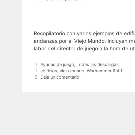
Recopilatorio con varios ejemplos de edif
andanzas por el Viejo Mundo. Incluyen map
labor del director de juego a la hora de 
Categorías
Ayudas de juego
,
Todas las descargas
Etiquetas
edificios
,
viejo mundo
,
Warhammer Rol 1
Deja un comentario