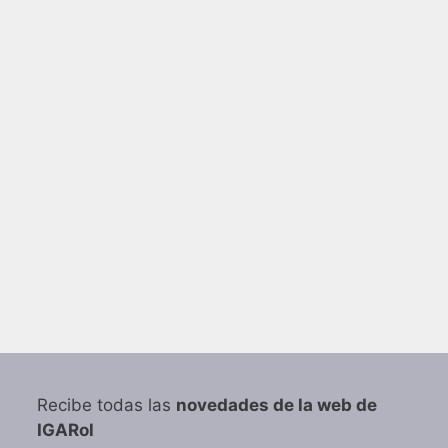
Recibe todas las
novedades de la web de
IGARol