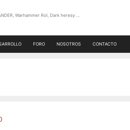
ÄNDER, Warhammer Rol, Dark heresy …
SARROLLO
FORO
NOSOTROS
CONTACTO
o