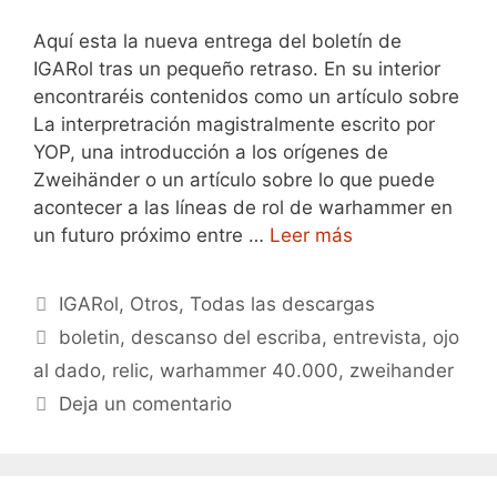
Aquí esta la nueva entrega del boletín de
IGARol tras un pequeño retraso. En su interior
encontraréis contenidos como un artículo sobre
La interpretración magistralmente escrito por
YOP, una introducción a los orígenes de
Zweihänder o un artículo sobre lo que puede
acontecer a las líneas de rol de warhammer en
un futuro próximo entre …
Leer más
Categorías
IGARol
,
Otros
,
Todas las descargas
Etiquetas
boletin
,
descanso del escriba
,
entrevista
,
ojo
al dado
,
relic
,
warhammer 40.000
,
zweihander
Deja un comentario