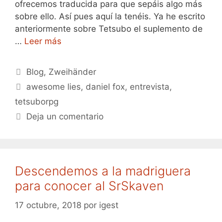
ofrecemos traducida para que sepáis algo más
sobre ello. Así pues aquí la tenéis. Ya he escrito
anteriormente sobre Tetsubo el suplemento de
…
Leer más
Categorías
Blog
,
Zweihänder
Etiquetas
awesome lies
,
daniel fox
,
entrevista
,
tetsuborpg
Deja un comentario
Descendemos a la madriguera
para conocer al SrSkaven
17 octubre, 2018
por
igest