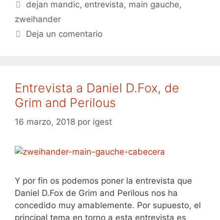
Etiquetas
dejan mandic
,
entrevista
,
main gauche
,
zweihander
Deja un comentario
Entrevista a Daniel D.Fox, de
Grim and Perilous
16 marzo, 2018
por
igest
Y por fin os podemos poner la entrevista que
Daniel D.Fox de Grim and Perilous nos ha
concedido muy amablemente. Por supuesto, el
principal tema en torno a esta entrevista es