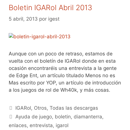
Boletin IGARol Abril 2013
5 abril, 2013
por
igest
Aunque con un poco de retraso, estamos de
vuelta con el boletín de IGARol donde en esta
ocasión encontraréis una entrevista a la gente
de Edge Ent, un artículo titulado Menos no es
Mas escrito por YOP, un artículo de introducción
a los juegos de rol de Wh40k, y más cosas.
Categorías
IGARol
,
Otros
,
Todas las descargas
Etiquetas
Ayuda de juego
,
boletin
,
diamanterra
,
enlaces
,
entrevista
,
igarol