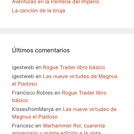
Aventuras en la Periferia del Imperio
La canción de la bruja
Últimos comentarios
igestweb
en
Rogue Trader libro básico
igestweb
en
Las nueve virtudes de Magnus
el Piadoso
Francisco Robles
en
Rogue Trader libro
básico
KissesfromMarya
en
Las nueve virtudes de
Magnus el Piadoso
Francesc
en
Warhammer Rol, cuarenta
aniversario y quinta edición a la vista