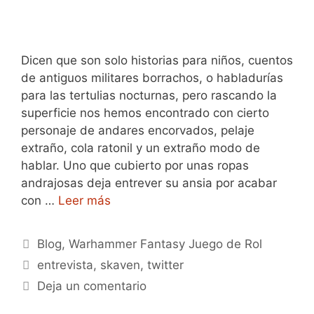
Dicen que son solo historias para niños, cuentos
de antiguos militares borrachos, o habladurías
para las tertulias nocturnas, pero rascando la
superficie nos hemos encontrado con cierto
personaje de andares encorvados, pelaje
extraño, cola ratonil y un extraño modo de
hablar. Uno que cubierto por unas ropas
andrajosas deja entrever su ansia por acabar
con …
Leer más
Categorías
Blog
,
Warhammer Fantasy Juego de Rol
Etiquetas
entrevista
,
skaven
,
twitter
Deja un comentario