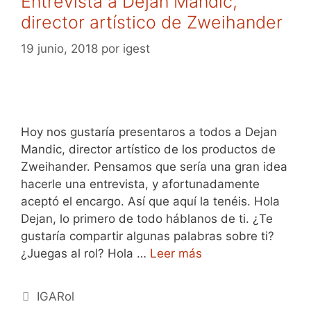
Entrevista a Dejan Mandic,
director artístico de Zweihander
19 junio, 2018
por
igest
Hoy nos gustaría presentaros a todos a Dejan
Mandic, director artístico de los productos de
Zweihander. Pensamos que sería una gran idea
hacerle una entrevista, y afortunadamente
aceptó el encargo. Así que aquí la tenéis. Hola
Dejan, lo primero de todo háblanos de ti. ¿Te
gustaría compartir algunas palabras sobre ti?
¿Juegas al rol? Hola …
Leer más
Categorías
IGARol