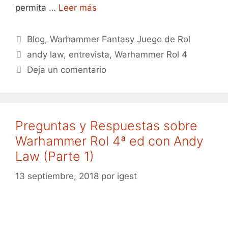
permita …
Leer más
Categorías
Blog
,
Warhammer Fantasy Juego de Rol
Etiquetas
andy law
,
entrevista
,
Warhammer Rol 4
Deja un comentario
Preguntas y Respuestas sobre
Warhammer Rol 4ª ed con Andy
Law (Parte 1)
13 septiembre, 2018
por
igest