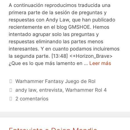
A continuación reproducimos traducida una
primera parte de la sesión de preguntas y
respuestas con Andy Law, que han publicado
recientemente en el blog GMSHOE. Hemos
intentado agrupar solo las preguntas y
respuestas eliminando las partes menos
interesantes. Y en cuanto podamos incluiremos
la segunda parte. [13:48] <+Horizon_Brave>
¿Que es lo que más lamento en …
Leer más
Categorías
Warhammer Fantasy Juego de Rol
Etiquetas
andy law
,
entrevista
,
Warhammer Rol 4
2 comentarios