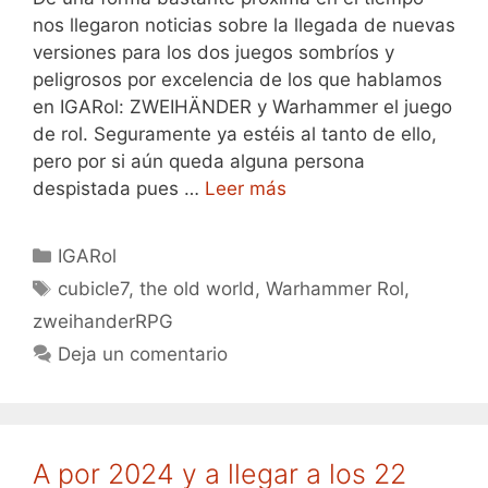
nos llegaron noticias sobre la llegada de nuevas
versiones para los dos juegos sombríos y
peligrosos por excelencia de los que hablamos
en IGARol: ZWEIHÄNDER y Warhammer el juego
de rol. Seguramente ya estéis al tanto de ello,
pero por si aún queda alguna persona
despistada pues …
Leer más
Categorías
IGARol
Etiquetas
cubicle7
,
the old world
,
Warhammer Rol
,
zweihanderRPG
Deja un comentario
A por 2024 y a llegar a los 22