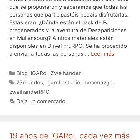
que se propusieron y esperamos que todas las
personas que participastéis podáis disfrutarlas.
Estas eran: ¿Dónde están el pack de PJ
pregenerados y la aventura de Desapariciones
en Mullensburg? Ambos materiales están
disponibles en DriveThruRPG. Se ha procedido
a enviar a todas las personas …
Leer más
Categorías
Blog
,
IGARol
,
Zweihänder
Etiquetas
77mundos
,
igarol estudio
,
mecenazgo
,
zweihanderRPG
Deja un comentario
19 años de IGARol, cada vez más