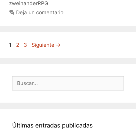
zweihanderRPG
Deja un comentario
Página
Página
Página
1
2
3
Siguiente
→
Buscar:
Últimas entradas publicadas