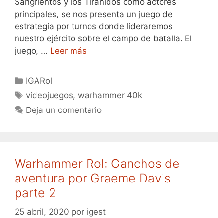
Sangrientos y los Tiránidos como actores
principales, se nos presenta un juego de
estrategia por turnos donde lideraremos
nuestro ejército sobre el campo de batalla. El
juego, …
Leer más
Categorías
IGARol
Etiquetas
videojuegos
,
warhammer 40k
Deja un comentario
Warhammer Rol: Ganchos de
aventura por Graeme Davis
parte 2
25 abril, 2020
por
igest