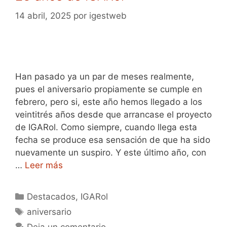
14 abril, 2025
por
igestweb
Han pasado ya un par de meses realmente,
pues el aniversario propiamente se cumple en
febrero, pero si, este año hemos llegado a los
veintitrés años desde que arrancase el proyecto
de IGARol. Como siempre, cuando llega esta
fecha se produce esa sensación de que ha sido
nuevamente un suspiro. Y este último año, con
…
Leer más
Categorías
Destacados
,
IGARol
Etiquetas
aniversario
Deja un comentario