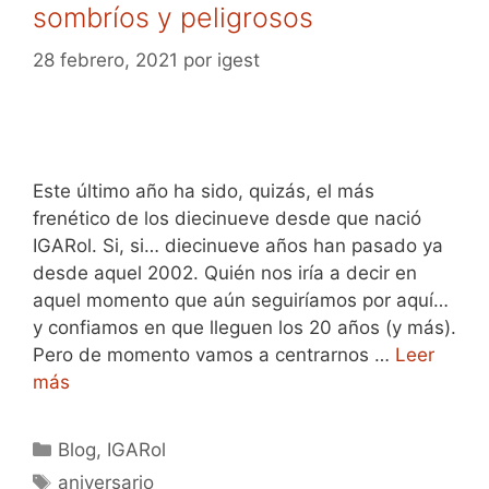
sombríos y peligrosos
28 febrero, 2021
por
igest
Este último año ha sido, quizás, el más
frenético de los diecinueve desde que nació
IGARol. Si, si… diecinueve años han pasado ya
desde aquel 2002. Quién nos iría a decir en
aquel momento que aún seguiríamos por aquí…
y confiamos en que lleguen los 20 años (y más).
Pero de momento vamos a centrarnos …
Leer
más
Categorías
Blog
,
IGARol
Etiquetas
aniversario