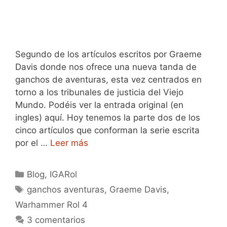
Segundo de los artículos escritos por Graeme
Davis donde nos ofrece una nueva tanda de
ganchos de aventuras, esta vez centrados en
torno a los tribunales de justicia del Viejo
Mundo. Podéis ver la entrada original (en
ingles) aquí. Hoy tenemos la parte dos de los
cinco artículos que conforman la serie escrita
por el …
Leer más
Categorías
Blog
,
IGARol
Etiquetas
ganchos aventuras
,
Graeme Davis
,
Warhammer Rol 4
3 comentarios