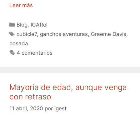
Leer más
Categorías
Blog
,
IGARol
Etiquetas
cubicle7
,
ganchos aventuras
,
Graeme Davis
,
posada
4 comentarios
Mayoría de edad, aunque venga
con retraso
11 abril, 2020
por
igest