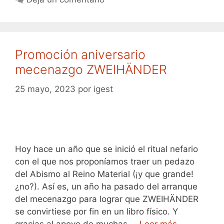
Promoción aniversario
mecenazgo ZWEIHÄNDER
25 mayo, 2023
por
igest
Hoy hace un año que se inició el ritual nefario
con el que nos proponíamos traer un pedazo
del Abismo al Reino Material (¡y que grande!
¿no?). Así es, un año ha pasado del arranque
del mecenazgo para lograr que ZWEIHÄNDER
se convirtiese por fin en un libro físico. Y
gracias al apoyo de muchas …
Leer más