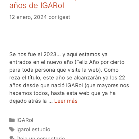
años de IGARol
12 enero, 2024
por
igest
Se nos fue el 2023… y aquí estamos ya
entrados en el nuevo año (Feliz Año por cierto
para toda persona que visite la web). Como
reza el título, este año se alcanzarán ya los 22
años desde que nació IGARol (que mayores nos
hacemos todos, hasta esta web que ya ha
dejado atrás la …
Leer más
Categorías
IGARol
Etiquetas
igarol estudio
Deja un comentario