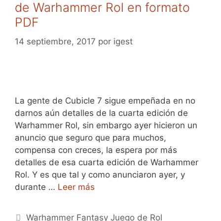
de Warhammer Rol en formato
PDF
14 septiembre, 2017
por
igest
La gente de Cubicle 7 sigue empeñada en no
darnos aún detalles de la cuarta edición de
Warhammer Rol, sin embargo ayer hicieron un
anuncio que seguro que para muchos,
compensa con creces, la espera por más
detalles de esa cuarta edición de Warhammer
Rol. Y es que tal y como anunciaron ayer, y
durante …
Leer más
Categorías
Warhammer Fantasy Juego de Rol