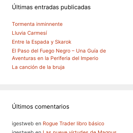
Últimas entradas publicadas
Tormenta inminnente
Lluvia Carmesí
Entre la Espada y Skarok
El Paso del Fuego Negro – Una Guía de
Aventuras en la Periferia del Imperio
La canción de la bruja
Últimos comentarios
igestweb
en
Rogue Trader libro básico
igestweb
en
Las nueve virtudes de Magnus