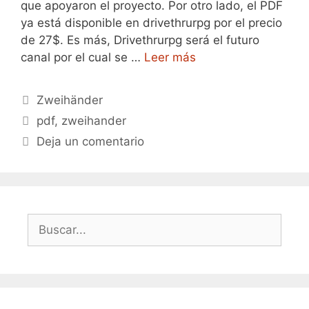
que apoyaron el proyecto. Por otro lado, el PDF
ya está disponible en drivethrurpg por el precio
de 27$. Es más, Drivethrurpg será el futuro
canal por el cual se …
Leer más
Categorías
Zweihänder
Etiquetas
pdf
,
zweihander
Deja un comentario
Buscar: