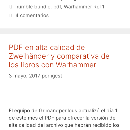
Etiquetas
humble bundle
,
pdf
,
Warhammer Rol 1
4 comentarios
PDF en alta calidad de
Zweihänder y comparativa de
los libros con Warhammer
3 mayo, 2017
por
igest
El equipo de Grimandperilous actualizó el día 1
de este mes el PDF para ofrecer la versión de
alta calidad del archivo que habrán recibido los