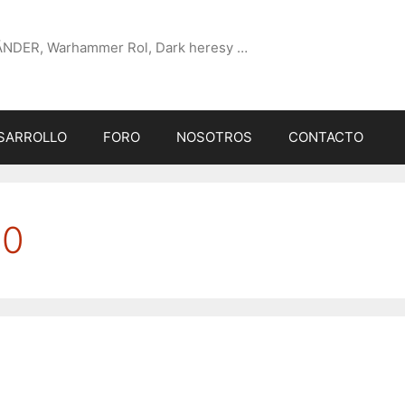
ÄNDER, Warhammer Rol, Dark heresy …
SARROLLO
FORO
NOSOTROS
CONTACTO
00