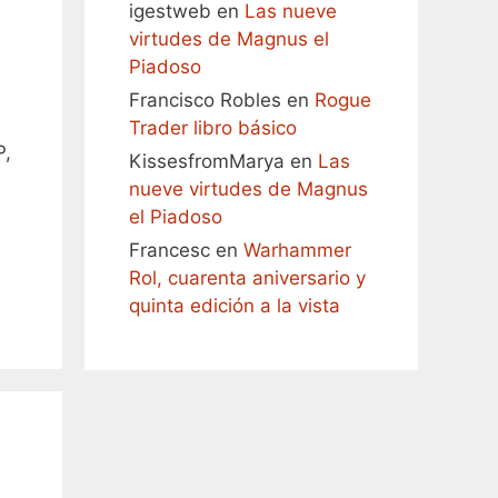
igestweb
en
Las nueve
virtudes de Magnus el
Piadoso
Francisco Robles
en
Rogue
Trader libro básico
P,
KissesfromMarya
en
Las
nueve virtudes de Magnus
el Piadoso
Francesc
en
Warhammer
Rol, cuarenta aniversario y
quinta edición a la vista