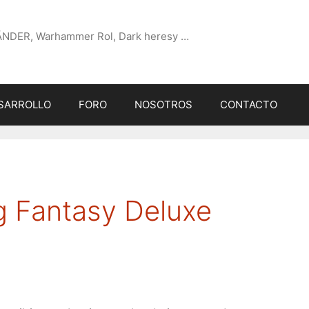
ÄNDER, Warhammer Rol, Dark heresy …
SARROLLO
FORO
NOSOTROS
CONTACTO
g Fantasy Deluxe