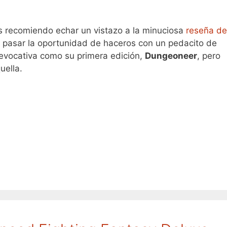
os recomiendo echar un vistazo a la minuciosa
reseña de
a pasar la oportunidad de haceros con un pedacito de
n evocativa como su primera edición,
Dungeoneer
, pero
ella.