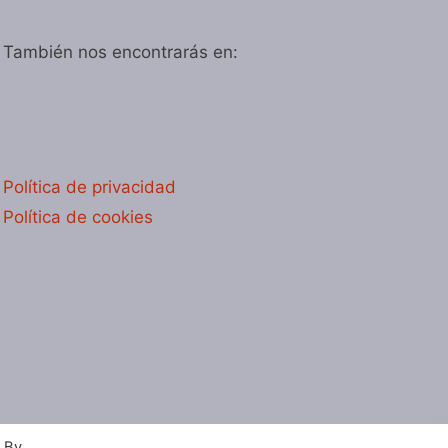
También nos encontrarás en:
Política de privacidad
Política de cookies
. By