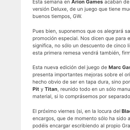
Esta semana en
Arion Games
acaban de 
versión Deluxe, de un juego que tiene mu
buenos tiempos, GW.
Pues bien, suponemos que os alegrará s
promoción especial. Nos dicen que para el
significa, no sólo un descuento de cinco 
esta primera remesa vendrá también, fi
Esta nueva edición del juego de
Marc Ga
presenta importantes mejoras sobre el orig
hecho obvio de ser en tapa dura, sino po
Pit
y
Titan
, reunido todo en un sólo manu
material, si lo comprásemos por separado
El próximo viernes (si, en la locura del
Bla
encargos, que de momento sólo ha sido a
podéis encargar escribiendo al propio Gr