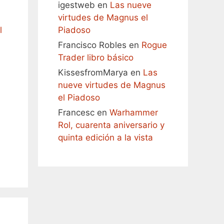
igestweb
en
Las nueve
virtudes de Magnus el
Piadoso
l
Francisco Robles
en
Rogue
Trader libro básico
KissesfromMarya
en
Las
nueve virtudes de Magnus
el Piadoso
Francesc
en
Warhammer
Rol, cuarenta aniversario y
quinta edición a la vista