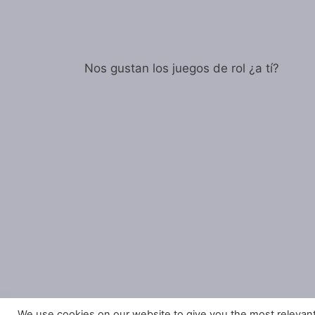
Nos gustan los juegos de rol ¿a tí?
We use cookies on our website to give you the most relevan