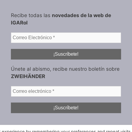
Recibe todas las
novedades de la web de
IGARol
Únete al abismo, recibe nuestro boletín sobre
ZWEIHÄNDER
t experience by remembering your preferences and repeat visits