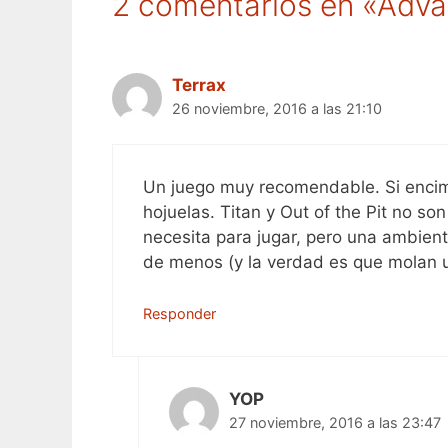
2 comentarios en «Adva
Terrax
26 noviembre, 2016 a las 21:10
Un juego muy recomendable. Si encima
hojuelas. Titan y Out of the Pit no so
necesita para jugar, pero una ambie
de menos (y la verdad es que molan 
Responder
YOP
27 noviembre, 2016 a las 23:47