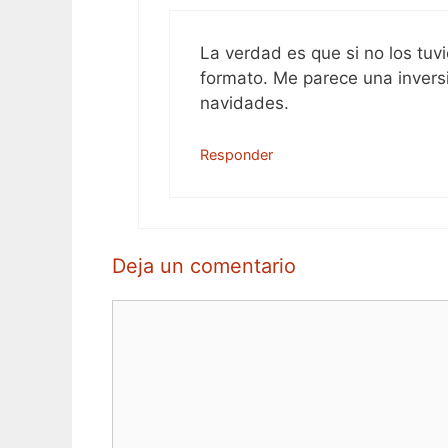
La verdad es que si no los tuv
formato. Me parece una inver
navidades.
Responder
Deja un comentario
Comentario