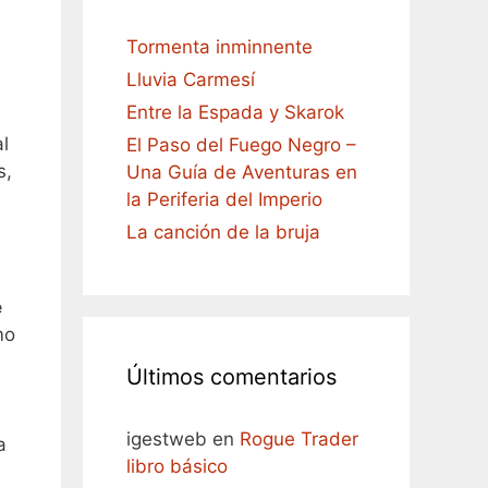
Tormenta inminnente
Lluvia Carmesí
Entre la Espada y Skarok
l
El Paso del Fuego Negro –
s,
Una Guía de Aventuras en
la Periferia del Imperio
La canción de la bruja
e
mo
Últimos comentarios
igestweb
en
Rogue Trader
a
libro básico