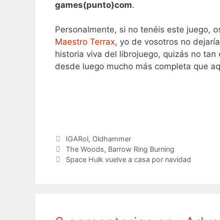
games(punto)com
.
Personalmente, si no tenéis este juego, 
Maestro Terrax
, yo de vosotros no dejarí
historia viva del librojuego, quizás no ta
desde luego mucho más completa que aqu
Categorías
IGARol
,
Oldhammer
The Woods, Barrow Ring Burning
Space Hulk vuelve a casa por navidad