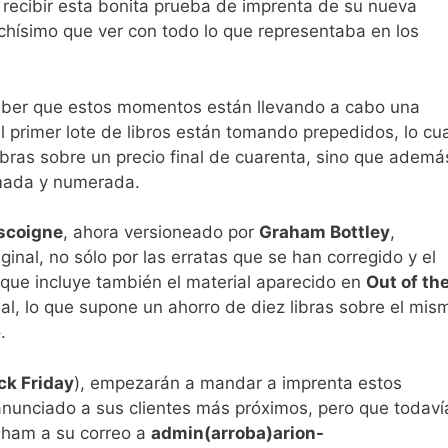
recibir esta bonita prueba de imprenta de su nueva
chísimo que ver con todo lo que representaba en los
aber que estos momentos están llevando a cabo una
 primer lote de libros están tomando prepedidos, lo cua
libras sobre un precio final de cuarenta, sino que ademá
rmada y numerada.
scoigne
, ahora versioneado por
Graham Bottley
,
inal, no sólo por las erratas que se han corregido y el
rque incluye también el material aparecido en
Out of th
al, lo que supone un ahorro de diez libras sobre el mis
.
ck Friday
), empezarán a mandar a imprenta estos
nunciado a sus clientes más próximos, pero que todaví
aham a su correo a
admin(arroba)arion-