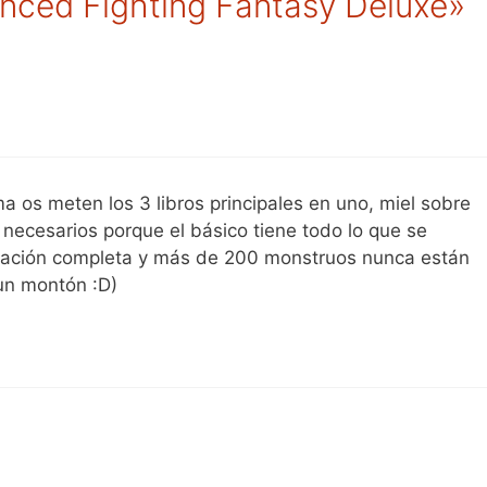
nced Fighting Fantasy Deluxe»
 os meten los 3 libros principales en uno, miel sobre
n necesarios porque el básico tiene todo lo que se
ntación completa y más de 200 monstruos nunca están
un montón :D)