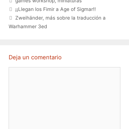
games workshop
,
miniaturas
¡¡Llegan los Fimir a Age of Sigmar!!
Zweihänder, más sobre la traducción a
Warhammer 3ed
Deja un comentario
Comentario