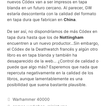
nuevos Códex van a ser impresos en tapa
blanda en un futuro cercano. Al parecer, GW
estaría descontenta con la calidad del formato
en tapa dura que fabrican en
China
.
De ser así, no dispondríamos de más Códex en
tapa dura hasta que los de
Nottingham
encuentren a un nuevo productor…Sin embargo,
el Códex de la Deathwatch francés y algún otro
libro es en tapa blanda y también ha
desaparecido de la web… ¿Control de calidad o
puede que algo más? Esperemos que nada que
repercuta negativamente en la calidad de los
libros, aunque lamentablemente es una
posibilidad que suena bastante plausible.
Categorías
Warhammer 40000
Etiquetas