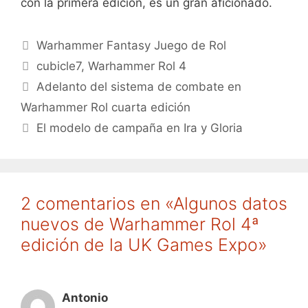
con la primera edición, es un gran aficionado.
Categorías
Warhammer Fantasy Juego de Rol
Etiquetas
cubicle7
,
Warhammer Rol 4
Adelanto del sistema de combate en
Warhammer Rol cuarta edición
El modelo de campaña en Ira y Gloria
2 comentarios en «Algunos datos
nuevos de Warhammer Rol 4ª
edición de la UK Games Expo»
Antonio