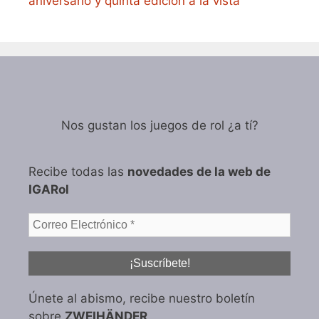
aniversario y quinta edición a la vista
Nos gustan los juegos de rol ¿a tí?
Recibe todas las
novedades de la web de
IGARol
Únete al abismo, recibe nuestro boletín
sobre
ZWEIHÄNDER