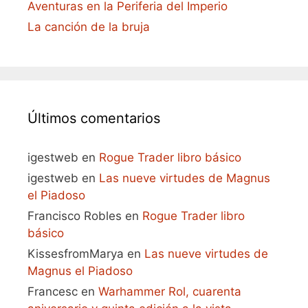
Aventuras en la Periferia del Imperio
La canción de la bruja
Últimos comentarios
igestweb
en
Rogue Trader libro básico
igestweb
en
Las nueve virtudes de Magnus
el Piadoso
Francisco Robles
en
Rogue Trader libro
básico
KissesfromMarya
en
Las nueve virtudes de
Magnus el Piadoso
Francesc
en
Warhammer Rol, cuarenta