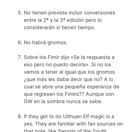
No tienen prevista incluir conversiones
entre la 2ª y la 3ª edición pero lo
considerarán si tienen tiempo.
No habrá gnomos.
Sobre los Fimir dijo «Se la respuesta a
eso pero no puedo decirla». Si no los
vamos a tener al igual que los gnomos
¿que más les daba decir que no? A lo
cual se abre una pequeña esperanza de
que regresen los Fimirs?? Aunque con
GW en la sombra nunca se sabe.
If they get to do Ulthuan Elf magic is a
yes. They are familiar with fan sources on
that note, like Swords of the South.