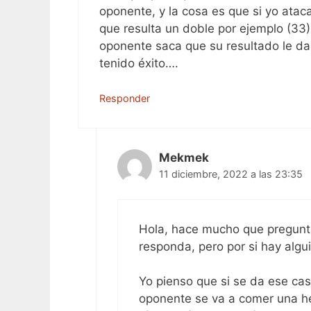
oponente, y la cosa es que si yo ata
que resulta un doble por ejemplo (33
oponente saca que su resultado le da
tenido éxito….
Responder
Mekmek
11 diciembre, 2022 a las 23:35
Hola, hace mucho que pregunta
responda, pero por si hay alg
Yo pienso que si se da ese cas
oponente se va a comer una her