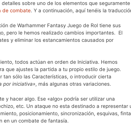
n detalles sobre uno de los elementos que seguramente
a de combate
. Y a continuación, aquí tenéis la traducció
ición de Warhammer Fantasy Juego de Rol tiene sus
ego, pero le hemos realizado cambios importantes. El
bates y eliminar los estancamientos causados por
ento, todos actúan en orden de Iniciativa. Hemos
 que ajustes la partida a tu propio estilo de juego.
an sólo las Características, o introducir cierta
a por iniciativa»
, más algunas otras variaciones.
y hacer algo. Ese «algo» podría ser utilizar una
hechizo, etc. Un ataque no esta destinado a representar 
iento, posicionamiento, sincronización, esquivas, fint
n en un combate de fantasía.