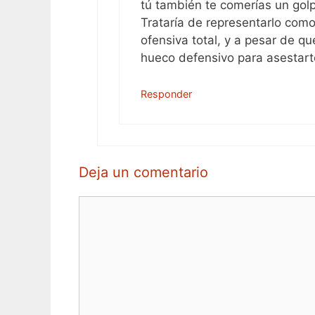
tú también te comerías un golp
Trataría de representarlo como
ofensiva total, y a pesar de q
hueco defensivo para asestar
Responder
Deja un comentario
Comentario