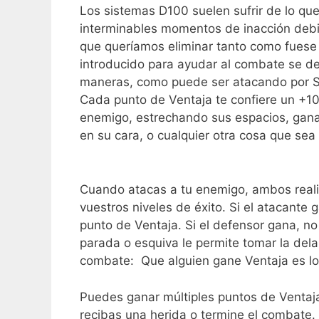
Los sistemas D100 suelen sufrir de lo q
interminables momentos de inacción debid
que queríamos eliminar tanto como fues
introducido para ayudar al combate se
maneras, como puede ser atacando por S
Cada punto de Ventaja te confiere un +10
enemigo, estrechando sus espacios, gana
en su cara, o cualquier otra cosa que sea
Cuando atacas a tu enemigo, ambos reali
vuestros niveles de éxito. Si el atacante
punto de Ventaja. Si el defensor gana, no
parada o esquiva le permite tomar la del
combate: Que alguien gane Ventaja es l
Puedes ganar múltiples puntos de Ventaja
recibas una herida o termine el combate. 