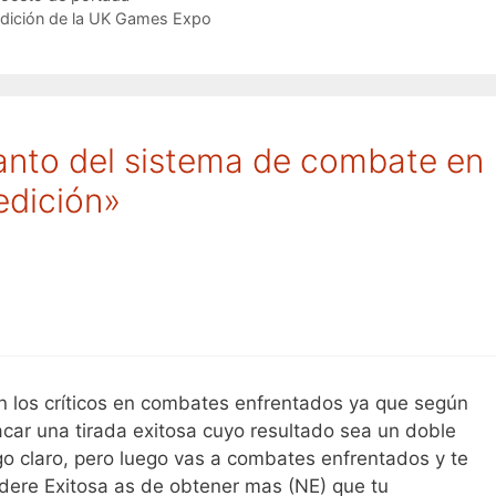
dición de la UK Games Expo
anto del sistema de combate en
edición»
 los críticos en combates enfrentados ya que según
sacar una tirada exitosa cuyo resultado sea un doble
ngo claro, pero luego vas a combates enfrentados y te
idere Exitosa as de obtener mas (NE) que tu