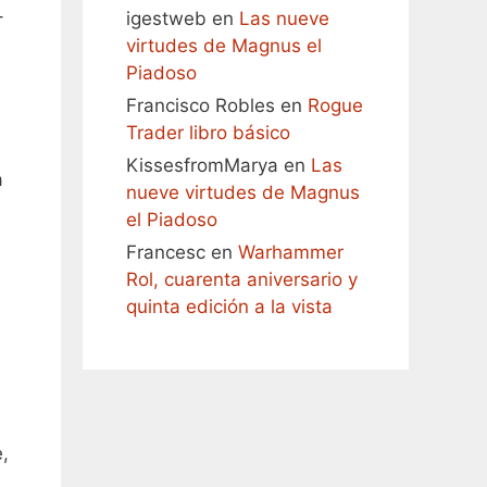
–
igestweb
en
Las nueve
virtudes de Magnus el
Piadoso
Francisco Robles
en
Rogue
Trader libro básico
KissesfromMarya
en
Las
a
nueve virtudes de Magnus
el Piadoso
Francesc
en
Warhammer
Rol, cuarenta aniversario y
quinta edición a la vista
,