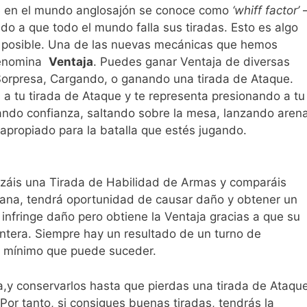
ue en el mundo anglosajón se conoce como
‘whiff factor’
o a que todo el mundo falla sus tiradas. Esto es algo
e posible. Una de las nuevas mecánicas que hemos
 denomina
Ventaja
. Puedes ganar Ventaja de diversas
orpresa, Cargando, o ganando una tirada de Ataque.
 a tu tirada de Ataque y te representa presionando a tu
ndo confianza, saltando sobre la mesa, lanzando aren
 apropiado para la batalla que estés jugando.
záis una Tirada de Habilidad de Armas y comparáis
 gana, tendrá oportunidad de causar daño y obtener un
 infringe daño pero obtiene la Ventaja gracias a que su
antera. Siempre hay un resultado de un turno de
o mínimo que puede suceder.
,y conservarlos hasta que pierdas una tirada de Ataque
Por tanto, si consigues buenas tiradas, tendrás la