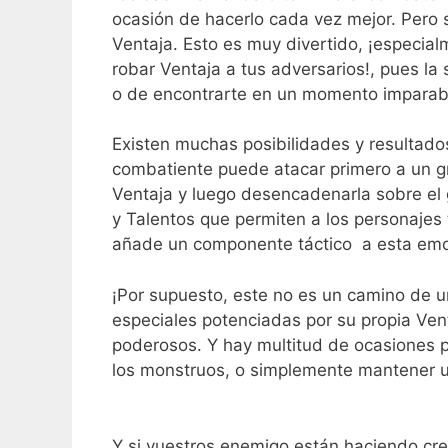
ocasión de hacerlo cada vez mejor. Pero s
Ventaja. Esto es muy divertido, ¡especial
robar Ventaja a tus adversarios!, pues la 
o de encontrarte en un momento imparabl
Existen muchas posibilidades y resultados
combatiente puede atacar primero a un g
Ventaja y luego desencadenarla sobre el 
y Talentos que permiten a los personajes 
añade un componente táctico a esta emoc
¡Por supuesto, este no es un camino de u
especiales potenciadas por su propia Ve
poderosos. Y hay multitud de ocasiones p
los monstruos, o simplemente mantener un
Y si vuestros enemigo están haciendo cre