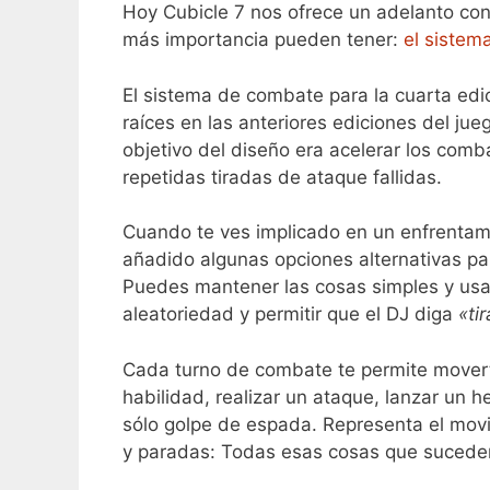
Hoy Cubicle 7 nos ofrece un adelanto co
más importancia pueden tener:
el sistem
El sistema de combate para la cuarta ed
raíces en las anteriores ediciones del ju
objetivo del diseño era acelerar los com
repetidas tiradas de ataque fallidas.
Cuando te ves implicado en un enfrentami
añadido algunas opciones alternativas para
Puedes mantener las cosas simples y usar t
aleatoriedad y permitir que el DJ diga
«tir
Cada turno de combate te permite moverte 
habilidad, realizar un ataque, lanzar un 
sólo golpe de espada. Representa el movim
y paradas: Todas esas cosas que sucede