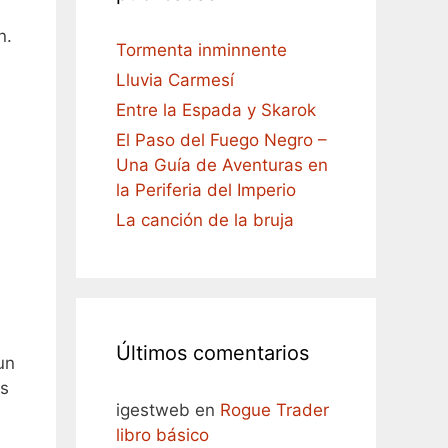
n.
Tormenta inminnente
Lluvia Carmesí
Entre la Espada y Skarok
El Paso del Fuego Negro –
Una Guía de Aventuras en
la Periferia del Imperio
La canción de la bruja
Últimos comentarios
un
as
igestweb
en
Rogue Trader
libro básico