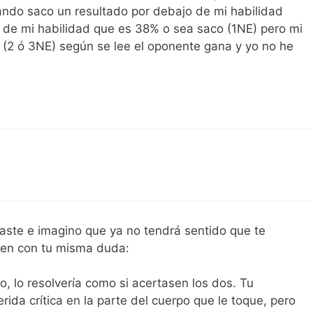
cando saco un resultado por debajo de mi habilidad
) de mi habilidad que es 38% o sea saco (1NE) pero mi
 (2 ó 3NE) según se lee el oponente gana y yo no he
ste e imagino que ya no tendrá sentido que te
uien con tu misma duda:
o, lo resolvería como si acertasen los dos. Tu
ida crítica en la parte del cuerpo que le toque, pero