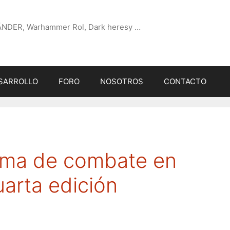
ÄNDER, Warhammer Rol, Dark heresy …
SARROLLO
FORO
NOSOTROS
CONTACTO
tema de combate en
arta edición