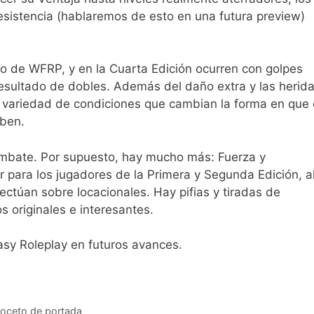
esistencia (hablaremos de esto en una futura preview)
co de WFRP, y en la Cuarta Edición ocurren con golpes
esultado de dobles. Además del daño extra y las herid
una variedad de condiciones que cambian la forma en que 
iben.
ombate. Por supuesto, hay mucho más: Fuerza y
 para los jugadores de la Primera y Segunda Edición, a
ectúan sobre locacionales. Hay pifias y tiradas de
 originales e interesantes.
y Roleplay en futuros avances.
boceto de portada