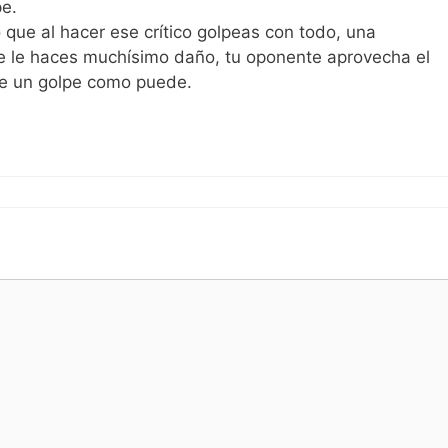
e.
 que al hacer ese crítico golpeas con todo, una
ue le haces muchísimo daño, tu oponente aprovecha el
te un golpe como puede.