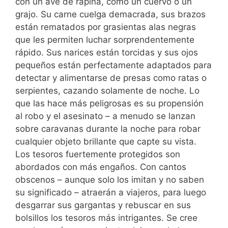
con un ave de rapiña, como un cuervo o un
grajo. Su carne cuelga demacrada, sus brazos
están rematados por grasientas alas negras
que les permiten luchar sorprendentemente
rápido. Sus narices están torcidas y sus ojos
pequeños están perfectamente adaptados para
detectar y alimentarse de presas como ratas o
serpientes, cazando solamente de noche. Lo
que las hace más peligrosas es su propensión
al robo y el asesinato – a menudo se lanzan
sobre caravanas durante la noche para robar
cualquier objeto brillante que capte su vista.
Los tesoros fuertemente protegidos son
abordados con más engaños. Con cantos
obscenos – aunque solo los imitan y no saben
su significado – atraerán a viajeros, para luego
desgarrar sus gargantas y rebuscar en sus
bolsillos los tesoros más intrigantes. Se cree