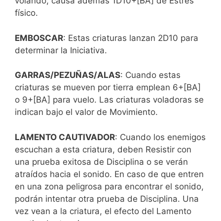
volando, causa además 1D10+[BA] de Estrés
físico.
EMBOSCAR
: Estas criaturas lanzan 2D10 para
determinar la Iniciativa.
GARRAS/PEZUÑAS/ALAS
: Cuando estas
criaturas se mueven por tierra emplean 6+[BA]
o 9+[BA] para vuelo. Las criaturas voladoras se
indican bajo el valor de Movimiento.
LAMENTO CAUTIVADOR
: Cuando los enemigos
escuchan a esta criatura, deben Resistir con
una prueba exitosa de Disciplina o se verán
atraídos hacia el sonido. En caso de que entren
en una zona peligrosa para encontrar el sonido,
podrán intentar otra prueba de Disciplina. Una
vez vean a la criatura, el efecto del Lamento