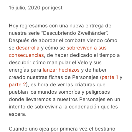
15 julio, 2020
por
igest
Hoy regresamos con una nueva entrega de
nuestra serie “Descubriendo Zweihänder”.
Después de abordar el combate viendo cómo
se
desarrolla
y cómo se
sobreviven a sus
consecuencias
, de haber dedicado el tiempo a
descubrir cómo manipular el Velo y sus
energías para
lanzar hechizos
y de haber
creado nuestras fichas de Personajes (
parte 1
y
parte 2
), es hora de ver las criaturas que
pueblan los mundos sombríos y peligrosos
donde llevaremos a nuestros Personajes en un
intento de sobrevivir a la condenación que les
espera.
Cuando uno ojea por primera vez el bestiario