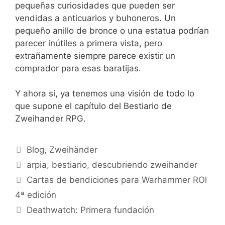
pequeñas curiosidades que pueden ser
vendidas a anticuarios y buhoneros. Un
pequeño anillo de bronce o una estatua podrían
parecer inútiles a primera vista, pero
extrañamente siempre parece existir un
comprador para esas baratijas.
Y ahora si, ya tenemos una visión de todo lo
que supone el capítulo del Bestiario de
Zweihander RPG.
Categorías
Blog
,
Zweihänder
Etiquetas
arpia
,
bestiario
,
descubriendo zweihander
Cartas de bendiciones para Warhammer ROl
4ª edición
Deathwatch: Primera fundación