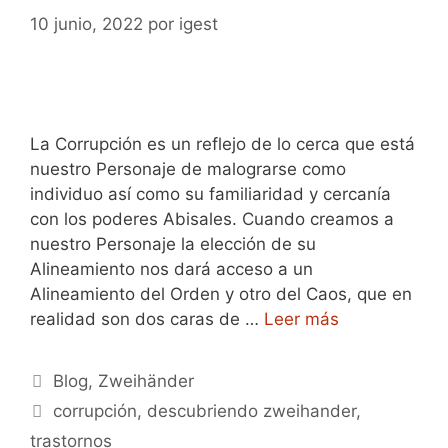
10 junio, 2022
por
igest
La Corrupción es un reflejo de lo cerca que está
nuestro Personaje de malograrse como
individuo así como su familiaridad y cercanía
con los poderes Abisales. Cuando creamos a
nuestro Personaje la elección de su
Alineamiento nos dará acceso a un
Alineamiento del Orden y otro del Caos, que en
realidad son dos caras de …
Leer más
Categorías
Blog
,
Zweihänder
Etiquetas
corrupción
,
descubriendo zweihander
,
trastornos