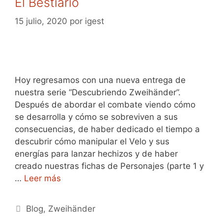
El Bestiario
15 julio, 2020
por
igest
Hoy regresamos con una nueva entrega de
nuestra serie “Descubriendo Zweihänder”.
Después de abordar el combate viendo cómo
se desarrolla y cómo se sobreviven a sus
consecuencias, de haber dedicado el tiempo a
descubrir cómo manipular el Velo y sus
energías para lanzar hechizos y de haber
creado nuestras fichas de Personajes (parte 1 y
…
Leer más
Categorías
Blog
,
Zweihänder