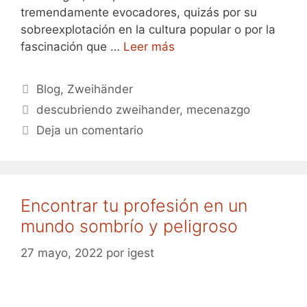
tremendamente evocadores, quizás por su
sobreexplotación en la cultura popular o por la
fascinación que …
Leer más
Categorías
Blog
,
Zweihänder
Etiquetas
descubriendo zweihander
,
mecenazgo
Deja un comentario
Encontrar tu profesión en un
mundo sombrío y peligroso
27 mayo, 2022
por
igest