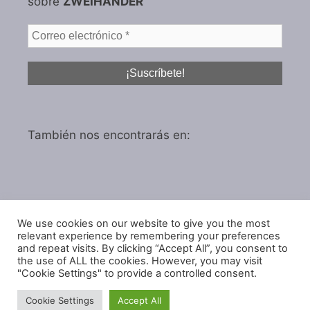
sobre
ZWEIHÄNDER
También nos encontrarás en:
We use cookies on our website to give you the most
Política de privacidad
relevant experience by remembering your preferences
and repeat visits. By clicking “Accept All”, you consent to
Política de cookies
the use of ALL the cookies. However, you may visit
"Cookie Settings" to provide a controlled consent.
Cookie Settings
Accept All