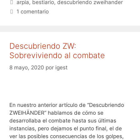
Etiquetas
arpia
,
bestiario
,
descubriendo zweihander
1 comentario
Descubriendo ZW:
Sobreviviendo al combate
8 mayo, 2020
por
igest
En nuestro anterior artículo de “Descubriendo
ZWEIHÄNDER” hablamos de cómo se
desarrollaba el combate hasta sus últimas
instancias, pero dejamos el punto final, el de
ver las posibles consecuencias de los golpes,