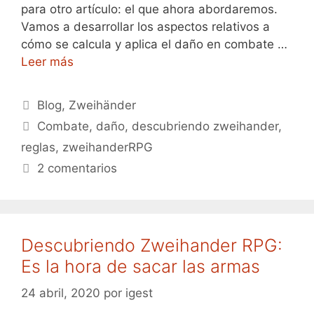
para otro artículo: el que ahora abordaremos.
Vamos a desarrollar los aspectos relativos a
cómo se calcula y aplica el daño en combate …
Leer más
Categorías
Blog
,
Zweihänder
Etiquetas
Combate
,
daño
,
descubriendo zweihander
,
reglas
,
zweihanderRPG
2 comentarios
Descubriendo Zweihander RPG:
Es la hora de sacar las armas
24 abril, 2020
por
igest