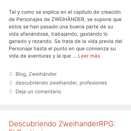
Tal y como se explica en el capítulo de creación
de Personajes de ZWEIHÄNDER, se supone que
estos se han pasado una buena parte de su
vida afanándose, trabajando, gastando lo
ganado y rezando. Se trata de la vida previa del
Personaje hasta el punto en que comienza su
vida de aventuras y la que …
Leer más
Categorías
Blog
,
Zweihänder
Etiquetas
descubriendo zweihander
,
profesiones
Deja un comentario
Descubriendo ZweihanderRPG: