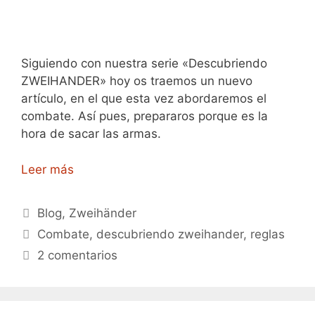
Siguiendo con nuestra serie «Descubriendo
ZWEIHANDER» hoy os traemos un nuevo
artículo, en el que esta vez abordaremos el
combate. Así pues, prepararos porque es la
hora de sacar las armas.
Leer más
Categorías
Blog
,
Zweihänder
Etiquetas
Combate
,
descubriendo zweihander
,
reglas
2 comentarios