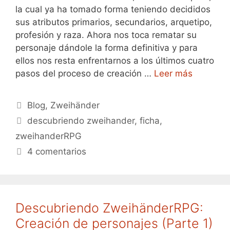
la cual ya ha tomado forma teniendo decididos
sus atributos primarios, secundarios, arquetipo,
profesión y raza. Ahora nos toca rematar su
personaje dándole la forma definitiva y para
ellos nos resta enfrentarnos a los últimos cuatro
pasos del proceso de creación …
Leer más
Categorías
Blog
,
Zweihänder
Etiquetas
descubriendo zweihander
,
ficha
,
zweihanderRPG
4 comentarios
Descubriendo ZweihänderRPG:
Creación de personajes (Parte 1)