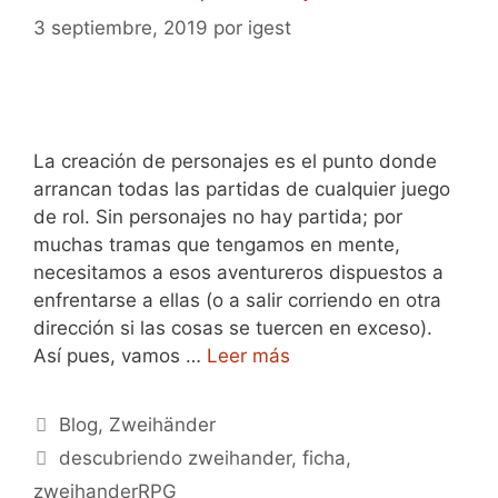
3 septiembre, 2019
por
igest
La creación de personajes es el punto donde
arrancan todas las partidas de cualquier juego
de rol. Sin personajes no hay partida; por
muchas tramas que tengamos en mente,
necesitamos a esos aventureros dispuestos a
enfrentarse a ellas (o a salir corriendo en otra
dirección si las cosas se tuercen en exceso).
Así pues, vamos …
Leer más
Categorías
Blog
,
Zweihänder
Etiquetas
descubriendo zweihander
,
ficha
,
zweihanderRPG