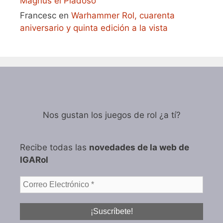
Magnus el Piadoso
Francesc
en
Warhammer Rol, cuarenta
aniversario y quinta edición a la vista
Nos gustan los juegos de rol ¿a tí?
Recibe todas las
novedades de la web de
IGARol