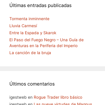
Últimas entradas publicadas
Tormenta inminnente
Lluvia Carmesí
Entre la Espada y Skarok
El Paso del Fuego Negro – Una Guía de
Aventuras en la Periferia del Imperio
La canción de la bruja
Últimos comentarios
igestweb
en
Rogue Trader libro básico
igestweb
en
Las nueve virtudes de Magnus