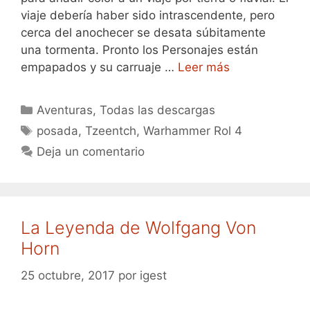
viaje debería haber sido intrascendente, pero
cerca del anochecer se desata súbitamente
una tormenta. Pronto los Personajes están
empapados y su carruaje …
Leer más
Categorías
Aventuras
,
Todas las descargas
Etiquetas
posada
,
Tzeentch
,
Warhammer Rol 4
Deja un comentario
La Leyenda de Wolfgang Von
Horn
25 octubre, 2017
por
igest