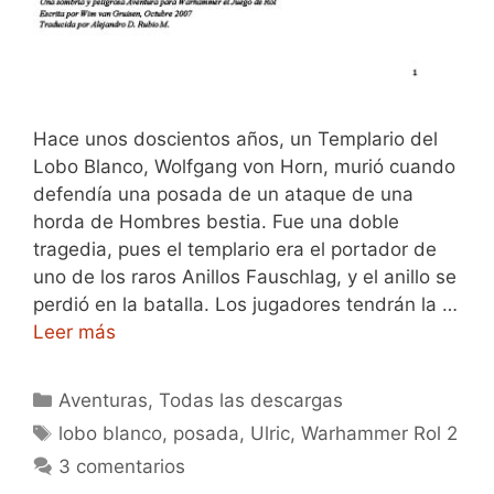
Hace unos doscientos años, un Templario del
Lobo Blanco, Wolfgang von Horn, murió cuando
defendía una posada de un ataque de una
horda de Hombres bestia. Fue una doble
tragedia, pues el templario era el portador de
uno de los raros Anillos Fauschlag, y el anillo se
perdió en la batalla. Los jugadores tendrán la …
Leer más
Categorías
Aventuras
,
Todas las descargas
Etiquetas
lobo blanco
,
posada
,
Ulric
,
Warhammer Rol 2
3 comentarios