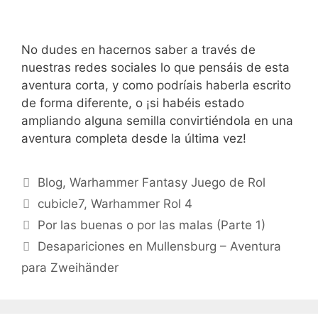
No dudes en hacernos saber a través de
nuestras redes sociales lo que pensáis de esta
aventura corta, y como podríais haberla escrito
de forma diferente, o ¡si habéis estado
ampliando alguna semilla convirtiéndola en una
aventura completa desde la última vez!
Categorías
Blog
,
Warhammer Fantasy Juego de Rol
Etiquetas
cubicle7
,
Warhammer Rol 4
Por las buenas o por las malas (Parte 1)
Desapariciones en Mullensburg – Aventura
para Zweihänder