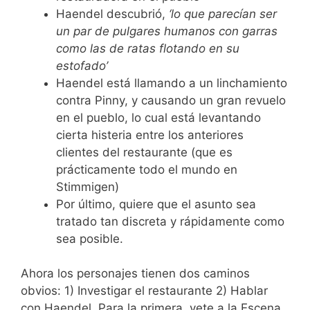
Haendel descubrió,
‘lo que parecían ser
un par de pulgares humanos con garras
como las de ratas flotando en su
estofado’
Haendel está llamando a un linchamiento
contra Pinny, y causando un gran revuelo
en el pueblo, lo cual está levantando
cierta histeria entre los anteriores
clientes del restaurante (que es
prácticamente todo el mundo en
Stimmigen)
Por último, quiere que el asunto sea
tratado tan discreta y rápidamente como
sea posible.
Ahora los personajes tienen dos caminos
obvios: 1) Investigar el restaurante 2) Hablar
con Haendel. Para la primera, vete a la Escena