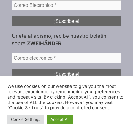
Únete al abismo, recibe nuestro boletín
sobre
ZWEIHÄNDER
We use cookies on our website to give you the most
relevant experience by remembering your preferences
and repeat visits. By clicking “Accept All”, you consent to
También nos encontrarás en:
the use of ALL the cookies. However, you may visit
"Cookie Settings" to provide a controlled consent.
Cookie Settings
Accept All