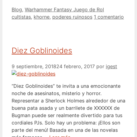
Categorías
Etiquetas
Blog
,
Warhammer Fantasy Juego de Rol
cultistas
,
khorne
,
poderes ruinosos
1 comentario
Diez Goblinoides
9 septiembre, 2018
24 febrero, 2017
por
igest
“Diez Goblinoides” te invita a una emocionante
noche de asesinatos, misterio y horror.
Representar a Sherlock Holmes alrededor de una
buena pata asada y un barrilete de XXXXXX de
Bugman puede ser realmente divertido para tus
cordiales PJs. Solo hay un problema: ¡Ellos son
parte del menú! Basada en una de las novelas