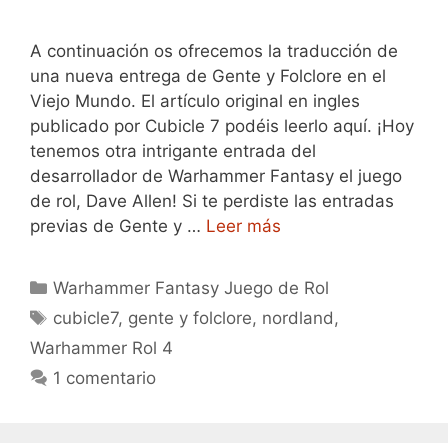
A continuación os ofrecemos la traducción de
una nueva entrega de Gente y Folclore en el
Viejo Mundo. El artículo original en ingles
publicado por Cubicle 7 podéis leerlo aquí. ¡Hoy
tenemos otra intrigante entrada del
desarrollador de Warhammer Fantasy el juego
de rol, Dave Allen! Si te perdiste las entradas
previas de Gente y …
Leer más
Categorías
Warhammer Fantasy Juego de Rol
Etiquetas
cubicle7
,
gente y folclore
,
nordland
,
Warhammer Rol 4
1 comentario