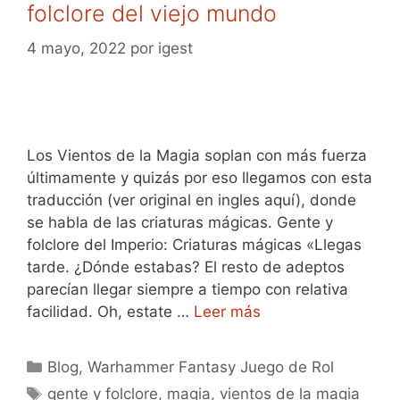
folclore del viejo mundo
4 mayo, 2022
por
igest
Los Vientos de la Magia soplan con más fuerza
últimamente y quizás por eso llegamos con esta
traducción (ver original en ingles aquí), donde
se habla de las criaturas mágicas. Gente y
folclore del Imperio: Criaturas mágicas «Llegas
tarde. ¿Dónde estabas? El resto de adeptos
parecían llegar siempre a tiempo con relativa
facilidad. Oh, estate …
Leer más
Categorías
Blog
,
Warhammer Fantasy Juego de Rol
Etiquetas
gente y folclore
,
magia
,
vientos de la magia