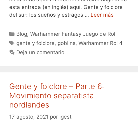
esta entrada (en inglés) aquí. Gente y folclore
del sur: los sueños y estragos …
Leer más
Categorías
Blog
,
Warhammer Fantasy Juego de Rol
Etiquetas
gente y folclore
,
goblins
,
Warhammer Rol 4
Deja un comentario
Gente y folclore – Parte 6:
Movimiento separatista
nordlandes
17 agosto, 2021
por
igest