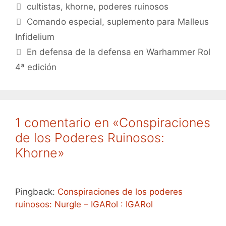
Etiquetas
cultistas
,
khorne
,
poderes ruinosos
Comando especial, suplemento para Malleus
Infidelium
En defensa de la defensa en Warhammer Rol
4ª edición
1 comentario en «Conspiraciones
de los Poderes Ruinosos:
Khorne»
Pingback:
Conspiraciones de los poderes
ruinosos: Nurgle – IGARol : IGARol