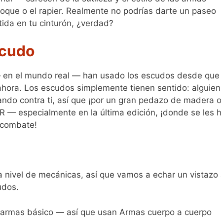
oque o el rapier. Realmente no podrías darte un paseo
tida en tu cinturón, ¿verdad?
scudo
— en el mundo real — han usado los escudos desde que
 ahora. Los escudos simplemente tienen sentido: alguien
ando contra ti, así que ¡por un gran pedazo de madera 
R — especialmente en la última edición, ¡donde se les 
 combate!
 nivel de mecánicas, así que vamos a echar un vistazo
udos.
 armas básico — así que usan Armas cuerpo a cuerpo