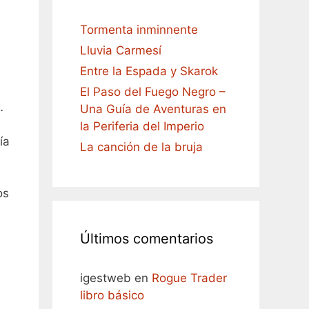
Tormenta inminnente
Lluvia Carmesí
Entre la Espada y Skarok
El Paso del Fuego Negro –
…
Una Guía de Aventuras en
la Periferia del Imperio
ía
La canción de la bruja
a
os
Últimos comentarios
igestweb
en
Rogue Trader
libro básico