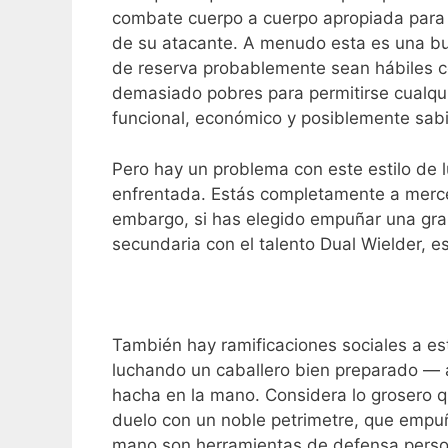
combate cuerpo a cuerpo apropiada para 
de su atacante. A menudo esta es una bu
de reserva probablemente sean hábiles c
demasiado pobres para permitirse cualquie
funcional, económico y posiblemente sab
Pero hay un problema con este estilo de 
enfrentada. Estás completamente a merce
embargo, si has elegido empuñar una gr
secundaria con el talento Dual Wielder, 
También hay ramificaciones sociales a est
luchando un caballero bien preparado —
hacha en la mano. Considera lo grosero 
duelo con un noble petrimetre, que empu
mano son herramientas de defensa persona