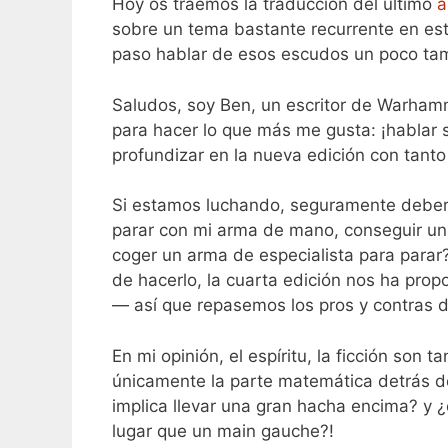
Hoy os traemos la traducción del último
a
sobre un tema bastante recurrente en es
paso hablar de esos escudos un poco ta
Saludos, soy Ben, un escritor de Warhamm
para hacer lo que más me gusta: ¡hablar 
profundizar en la nueva edición con tan
Si estamos luchando, seguramente deberí
parar con mi arma de mano, conseguir un
coger un arma de especialista para parar
de hacerlo, la cuarta edición nos ha pr
— así que repasemos los pros y contras 
En mi opinión, el espíritu, la ficción so
únicamente la parte matemática detrás de
implica llevar una gran hacha encima? y ¿
lugar que un main gauche?!