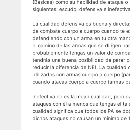
(Básicas) como su habilidad de ataque o
siguientes: escudo, defensiva e inefectiva
La cualidad defensiva es buena y directa
de combate cuerpo a cuerpo cuando te est
defendiendo con un arma en tu otra mano
el camino de las armas que se dirigen ha
probablemente tengas un valor de combat
tendrás una buena posibilidad de parar p
reducir la diferencia de NE). La cualida
utilizados con armas cuerpo a cuerpo (par
cuando atacas cuerpo a cuerpo (armas bás
Inefectiva no es la mejor cualidad, pero
ataques con él a menos que tengas el ta
cualidad significa que todos los PA se d
dichos ataques no causan un mínimo de 