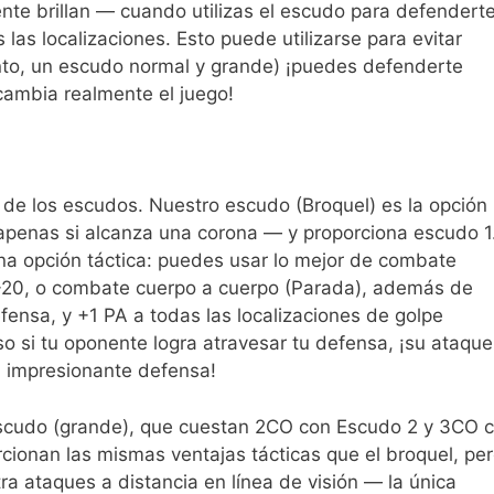
nte brillan — cuando utilizas el escudo para defenderte
las localizaciones. Esto puede utilizarse para evitar
tanto, un escudo normal y grande) ¡puedes defenderte
 cambia realmente el juego!
de los escudos. Nuestro escudo (Broquel) es la opción
penas si alcanza una corona — y proporciona escudo 1
na opción táctica: puedes usar lo mejor de combate
-20, o combate cuerpo a cuerpo (Parada), además de
ensa, y +1 PA a todas las localizaciones de golpe
o si tu oponente logra atravesar tu defensa, ¡su ataque
a impresionante defensa!
escudo (grande), que cuestan 2CO con Escudo 2 y 3CO 
ionan las mismas ventajas tácticas que el broquel, pe
ra ataques a distancia en línea de visión — la única