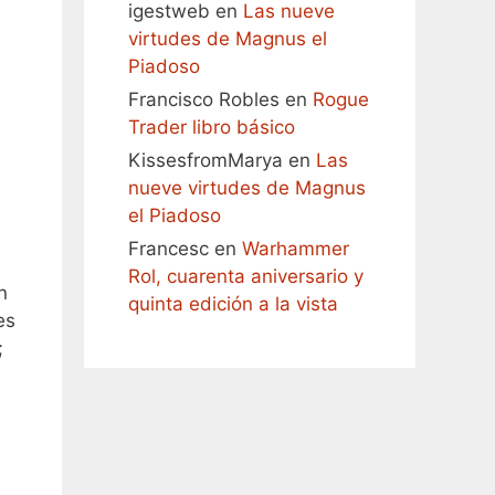
igestweb
en
Las nueve
virtudes de Magnus el
Piadoso
Francisco Robles
en
Rogue
Trader libro básico
KissesfromMarya
en
Las
nueve virtudes de Magnus
el Piadoso
Francesc
en
Warhammer
Rol, cuarenta aniversario y
n
quinta edición a la vista
es
;