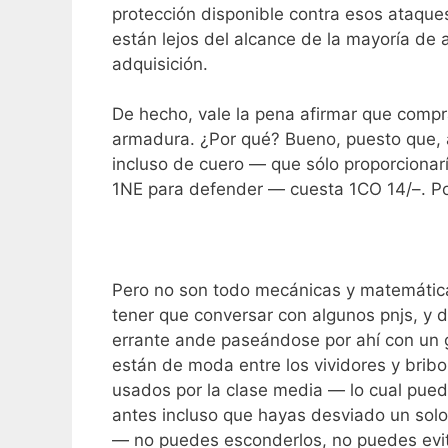
protección disponible contra esos ataque
están lejos del alcance de la mayoría de 
adquisición.
De hecho, vale la pena afirmar que compra
armadura. ¿Por qué? Bueno, puesto que,
incluso de cuero — que sólo proporcionarí
1NE para defender — cuesta 1CO 14/–. Po
Pero no son todo mecánicas y matemática
tener que conversar con algunos pnjs, y 
errante ande paseándose por ahí con un
están de moda entre los vividores y bri
usados por la clase media — lo cual puede
antes incluso que hayas desviado un solo
— no puedes esconderlos, no puedes evit