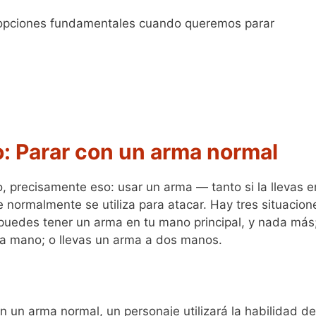
 opciones fundamentales cuando queremos parar
o: Parar con un arma normal
, precisamente eso: usar un arma — tanto si la llevas e
ormalmente se utiliza para atacar. Hay tres situacion
puedes tener un arma en tu mano principal, y nada más
 mano; o llevas un arma a dos manos.
n un arma normal, un personaje utilizará la habilidad de