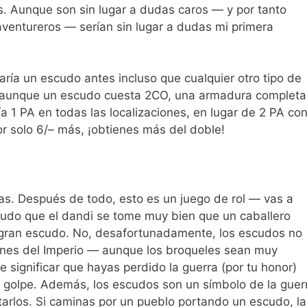
s. Aunque son sin lugar a dudas caros — y por tanto
aventureros — serían sin lugar a dudas mi primera
ría un escudo antes incluso que cualquier otro tipo de
 aunque un escudo cuesta 2CO, una armadura completa
a 1 PA en todas las localizaciones, en lugar de 2 PA co
r solo 6/– más, ¡obtienes más del doble!
s. Después de todo, esto es un juego de rol — vas a
dudo que el dandi se tome muy bien que un caballero
 gran escudo. No, desafortunadamente, los escudos no
bones del Imperio — aunque los broqueles sean muy
 significar que hayas perdido la guerra (por tu honor)
 golpe. Además, los escudos son un símbolo de la guer
arlos. Si caminas por un pueblo portando un escudo, la