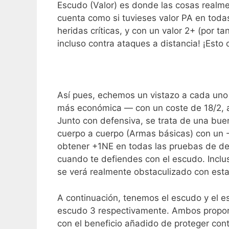
Escudo (Valor) es donde las cosas realme
cuenta como si tuvieses valor PA en todas 
heridas críticas, y con un valor 2+ (por 
incluso contra ataques a distancia! ¡Esto
Así pues, echemos un vistazo a cada uno 
más económica — con un coste de 18/2, a
Junto con defensiva, se trata de una bue
cuerpo a cuerpo (Armas básicas) con un 
obtener +1NE en todas las pruebas de def
cuando te defiendes con el escudo. Inclus
se verá realmente obstaculizado con est
A continuación, tenemos el escudo y el 
escudo 3 respectivamente. Ambos proporc
con el beneficio añadido de proteger cont