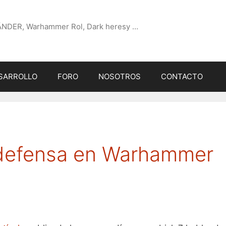
ÄNDER, Warhammer Rol, Dark heresy …
SARROLLO
FORO
NOSOTROS
CONTACTO
 defensa en Warhammer