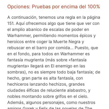
Opciones: Pruebas por encima del 100%
A continuación, tenemos una regla en la página
151. Aquí ofrecemos algo que tiene que ver con
el amplio abanico de escalas de poder en
Warhammer, permitiendo momentos épicos y
heroicos entre coger la Muerte Negra y
rebuscar en el barro por comida… Puesto, que
en el fondo, para todos en Warhammer es
fantasía mugrienta (más sobre «fantasía
mugrienta» llegará en El enemigo en las
sombras), no es siempre todo baja fantasía; de
hecho, gran parte es alta fantasía, con
hechiceros lanzando hechizos, grandes
ciudades élficas de reluciente alabastro, y
nobles montando sobre grifos en el cielo.
Además, algunos personajes, como nuestros
amigos Gorek y Felix de las novelas de The