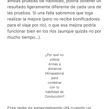
ambas pruebas de habilidad, podría obtener un
resultado ligeramente diferente de cada una de
las pruebas. Si una falla sabremos que loga
realizar la mejora (pero no recibe bonificadores
para el viaje por río), o que esa mejora podría
funcionar bien en los ríos (aunque quizás no por
mucho tiempo…).
¿Por qué no
utilizar
Armas a
distancia
(Atrapadora)
para
combinar
con tu
habilidad de
Conducción?
Esta regla es especialmente útil cuando un