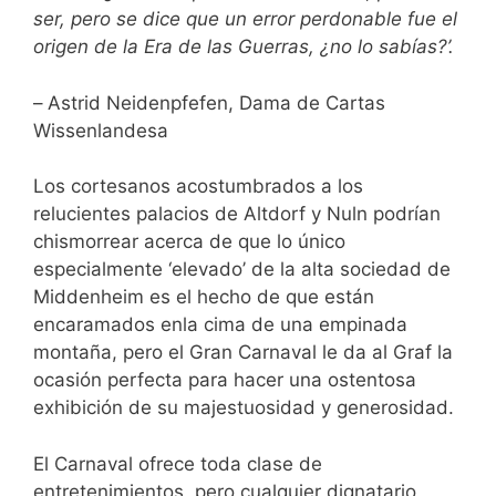
ser, pero se dice que un error perdonable fue el
origen de la Era de las Guerras, ¿no lo sabías?’.
–
Astrid Neidenpfefen, Dama de Cartas
Wissenlandesa
Los cortesanos acostumbrados a los
relucientes palacios de Altdorf y Nuln podrían
chismorrear acerca de que lo único
especialmente ‘elevado’ de la alta sociedad de
Middenheim es el hecho de que están
encaramados enla cima de una empinada
montaña, pero el Gran Carnaval le da al Graf la
ocasión perfecta para hacer una ostentosa
exhibición de su majestuosidad y generosidad.
El Carnaval ofrece toda clase de
entretenimientos, pero cualquier dignatario