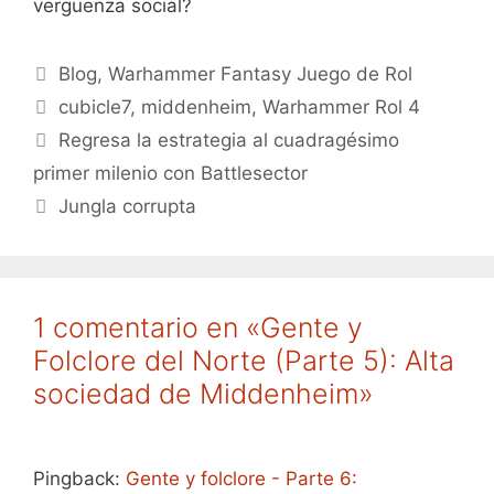
vergüenza social?
Categorías
Blog
,
Warhammer Fantasy Juego de Rol
Etiquetas
cubicle7
,
middenheim
,
Warhammer Rol 4
Regresa la estrategia al cuadragésimo
primer milenio con Battlesector
Jungla corrupta
1 comentario en «Gente y
Folclore del Norte (Parte 5): Alta
sociedad de Middenheim»
Pingback:
Gente y folclore - Parte 6: