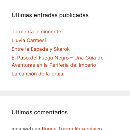
Últimas entradas publicadas
Tormenta inminnente
Lluvia Carmesí
Entre la Espada y Skarok
El Paso del Fuego Negro – Una Guía de
Aventuras en la Periferia del Imperio
La canción de la bruja
Últimos comentarios
igestweb
en
Rogue Trader libro básico