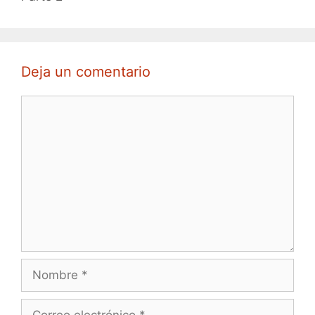
Deja un comentario
Comentario
Nombre
Correo