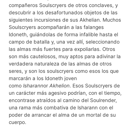
compañeros Soulscryers de otros conclaves, y
descubrir a los desafortunados objetos de las
siguientes incursiones de sus Akhelian. Muchos
Soulscryers acompañarán a las falanges
Idoneth, guiándolas de forma infalible hasta el
campo de batalla y, una vez allí, seleccionando
las almas más fuertes para expoliarlas. Otros
son más cautelosos, muy aptos para adivinar la
verdadera naturaleza de las almas de otros
seres, y son los soulscryers como esos los que
marcarán a los Idoneth joven
como
Isharann
or
Akhelion
. Esos Soulscryers de
un carácter más agesivo podrían, con el tiempo,
encontrase atraídos al camino del Soulrender,
una rama más combativa de Isharann con el
poder de arrancar el alma de un mortal de su
cuerpo.