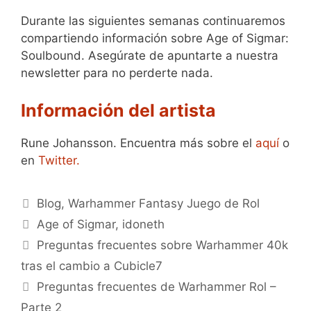
Durante las siguientes semanas continuaremos
compartiendo información sobre Age of Sigmar:
Soulbound. Asegúrate de apuntarte a nuestra
newsletter para no perderte nada.
Información del artista
Rune Johansson. Encuentra más sobre el
aquí
o
en
Twitter.
Categorías
Blog
,
Warhammer Fantasy Juego de Rol
Etiquetas
Age of Sigmar
,
idoneth
Preguntas frecuentes sobre Warhammer 40k
tras el cambio a Cubicle7
Preguntas frecuentes de Warhammer Rol –
Parte 2