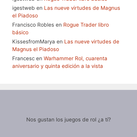
igestweb
en
Las nueve virtudes de Magnus
el Piadoso
Francisco Robles
en
Rogue Trader libro
básico
KissesfromMarya
en
Las nueve virtudes de
Magnus el Piadoso
Francesc
en
Warhammer Rol, cuarenta
aniversario y quinta edición a la vista
Nos gustan los juegos de rol ¿a tí?