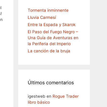
l
Tormenta inminnente
!
Lluvia Carmesí
on
Entre la Espada y Skarok
El Paso del Fuego Negro –
Una Guía de Aventuras en
la Periferia del Imperio
La canción de la bruja
Últimos comentarios
igestweb
en
Rogue Trader
libro básico