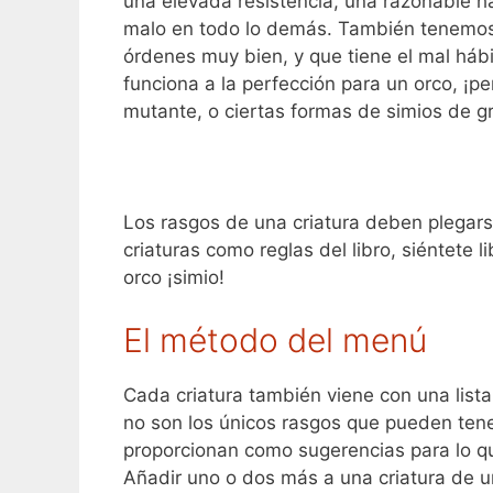
una elevada resistencia, una razonable h
malo en todo lo demás. También tenemos 
órdenes muy bien, y que tiene el mal há
funciona a la perfección para un orco, ¡
mutante, o ciertas formas de simios de gr
Los rasgos de una criatura deben plegarse
criaturas como reglas del libro, siéntete 
orco ¡simio!
El método del menú
Cada criatura también viene con una list
no son los únicos rasgos que pueden tene
proporcionan como sugerencias para lo q
Añadir uno o dos más a una criatura de u