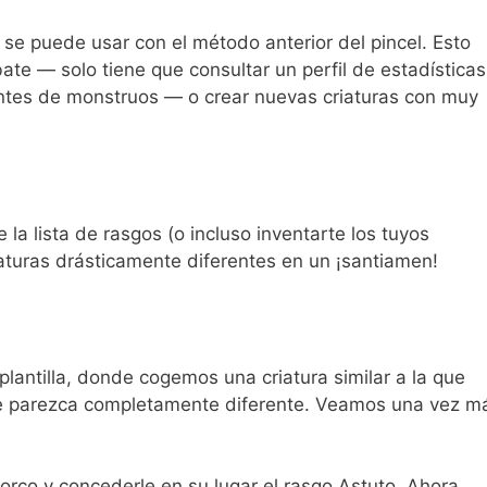
se puede usar con el método anterior del pincel. Esto
ate — solo tiene que consultar un perfil de estadísticas
entes de monstruos — o crear nuevas criaturas con muy
la lista de rasgos (o incluso inventarte los tuyos
iaturas drásticamente diferentes en un ¡santiamen!
lantilla, donde cogemos una criatura similar a la que
e parezca completamente diferente. Veamos una vez m
 orco y concederle en su lugar el rasgo Astuto. Ahora