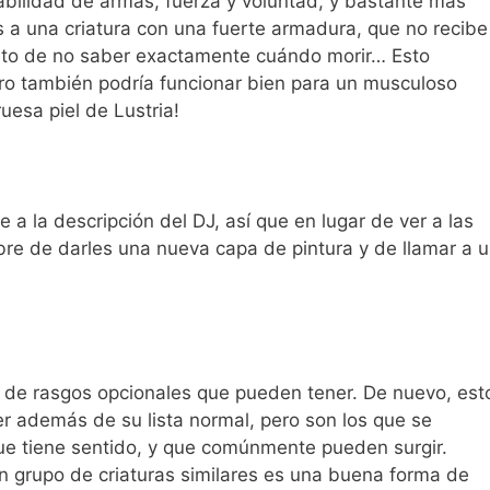
abilidad de armas, fuerza y voluntad, y bastante más
a una criatura con una fuerte armadura, que no recibe
bito de no saber exactamente cuándo morir… Esto
pero también podría funcionar bien para un musculoso
uesa piel de Lustria!
 a la descripción del DJ, así que en lugar de ver a las
libre de darles una nueva capa de pintura y de llamar a 
a de rasgos opcionales que pueden tener. De nuevo, est
r además de su lista normal, pero son los que se
ue tiene sentido, y que comúnmente pueden surgir.
n grupo de criaturas similares es una buena forma de