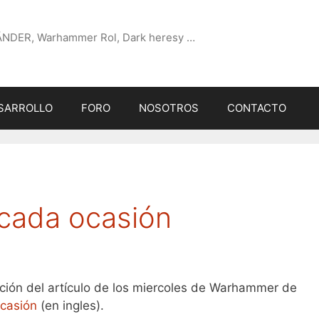
ÄNDER, Warhammer Rol, Dark heresy …
SARROLLO
FORO
NOSOTROS
CONTACTO
 cada ocasión
ción del artículo de los miercoles de Warhammer de
ocasión
(en ingles).