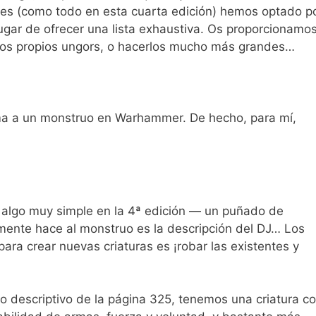
pues (como todo en esta cuarta edición) hemos optado p
ugar de ofrecer una lista exhaustiva. Os proporcionamo
tros propios ungors, o hacerlos mucho más grandes…
ma a un monstruo en Warhammer. De hecho, para mí,
, algo muy simple en la 4ª edición — un puñado de
lmente hace al monstruo es la descripción del DJ… Los
ara crear nuevas criaturas es ¡robar las existentes y
o descriptivo de la página 325, tenemos una criatura c