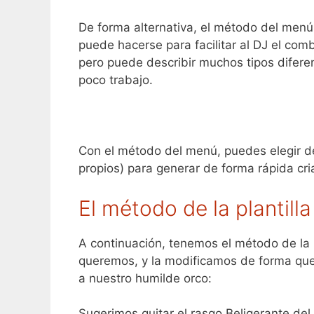
De forma alternativa, el método del menú 
puede hacerse para facilitar al DJ el comb
pero puede describir muchos tipos difer
poco trabajo.
Con el método del menú, puedes elegir de 
propios) para generar de forma rápida cr
El método de la plantilla
A continuación, tenemos el método de la p
queremos, y la modificamos de forma qu
a nuestro humilde orco:
Sugerimos quitar el rasgo Beligerante del