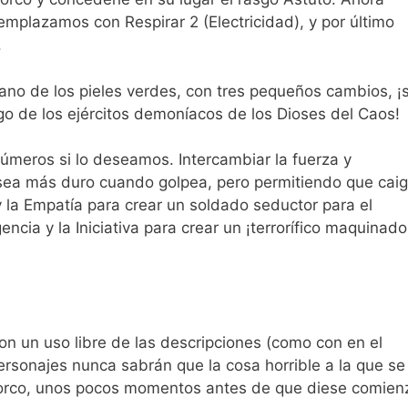
eemplazamos con Respirar 2 (Electricidad), y por último
.
 de los pieles verdes, con tres pequeños cambios, ¡
go de los ejércitos demoníacos de los Dioses del Caos!
eros si lo deseamos. Intercambiar la fuerza y
e sea más duro cuando golpea, pero permitiendo que cai
 la Empatía para crear un soldado seductor para el
gencia y la Iniciativa para crear un ¡terrorífico maquinado
 un uso libre de las descripciones (como con en el
ersonajes nunca sabrán que la cosa horrible a la que se
orco, unos pocos momentos antes de que diese comien