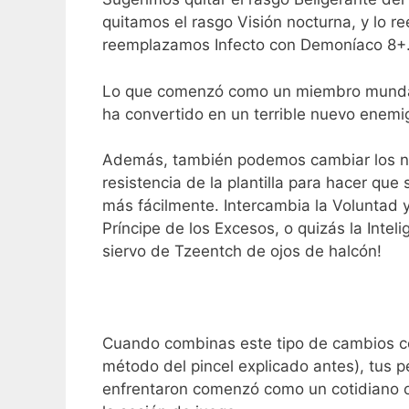
quitamos el rasgo Visión nocturna, y lo r
reemplazamos Infecto con Demoníaco 8+
Lo que comenzó como un miembro mundano
ha convertido en un terrible nuevo enemi
Además, también podemos cambiar los núm
resistencia de la plantilla para hacer qu
más fácilmente. Intercambia la Voluntad y
Príncipe de los Excesos, o quizás la Inteli
siervo de Tzeentch de ojos de halcón!
Cuando combinas este tipo de cambios con
método del pincel explicado antes), tus p
enfrentaron comenzó como un cotidiano 