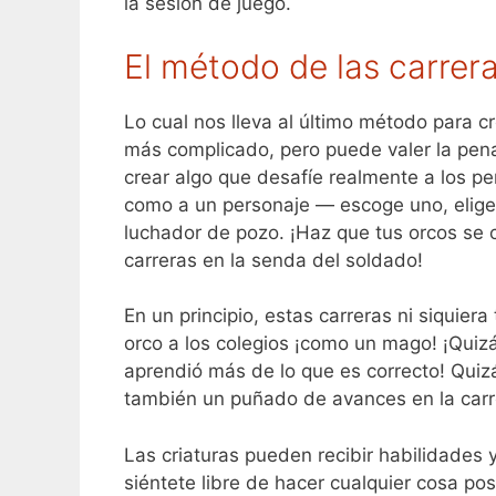
la sesión de juego.
El método de las carrer
Lo cual nos lleva al último método para cr
más complicado, pero puede valer la pena s
crear algo que desafíe realmente a los pe
como a un personaje — escoge uno, elige 
luchador de pozo. ¡Haz que tus orcos se c
carreras en la senda del soldado!
En un principio, estas carreras ni siquier
orco a los colegios ¡como un mago! ¡Quiz
aprendió más de lo que es correcto! Quizá
también un puñado de avances en la carr
Las criaturas pueden recibir habilidades 
siéntete libre de hacer cualquier cosa po