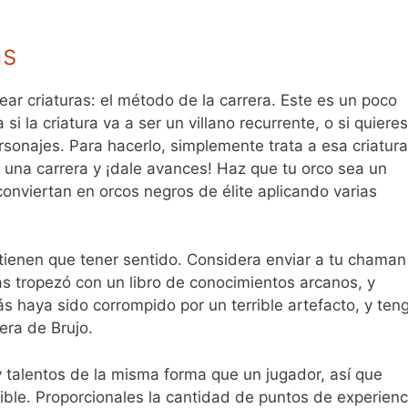
as
ear criaturas: el método de la carrera. Este es un poco
i la criatura va a ser un villano recurrente, o si quieres
rsonajes. Para hacerlo, simplemente trata a esa criatura
una carrera y ¡dale avances! Haz que tu orco sea un
onviertan en orcos negros de élite aplicando varias
a tienen que tener sentido. Considera enviar a tu chaman
ás tropezó con un libro de conocimientos arcanos, y
s haya sido corrompido por un terrible artefacto, y ten
era de Brujo.
y talentos de la misma forma que un jugador, así que
sible. Proporcionales la cantidad de puntos de experienc