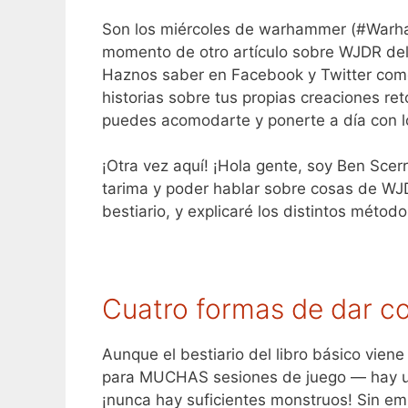
Son los miércoles de warhammer (#Warha
momento de otro artículo sobre WJDR del e
Haznos saber en Facebook y Twitter como
historias sobre tus propias creaciones reto
puedes acomodarte y ponerte a día con l
¡Otra vez aquí! ¡Hola gente, soy Ben Sce
tarima y poder hablar sobre cosas de WJD
bestiario, y explicaré los distintos mét
Cuatro formas de dar co
Aunque el bestiario del libro básico vien
para MUCHAS sesiones de juego — hay u
¡nunca hay suficientes monstruos! Sin em