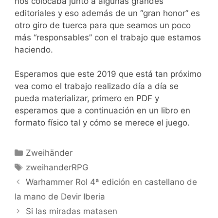
nos colocaba junto a algunas grandes
editoriales y eso además de un “gran honor” es
otro giro de tuerca para que seamos un poco
más “responsables” con el trabajo que estamos
haciendo.
Esperamos que este 2019 que está tan próximo
vea como el trabajo realizado día a día se
pueda materializar, primero en PDF y
esperamos que a continuación en un libro en
formato físico tal y cómo se merece el juego.
Categorías
Zweihänder
Etiquetas
zweihanderRPG
Warhammer Rol 4ª edición en castellano de
la mano de Devir Iberia
Si las miradas matasen