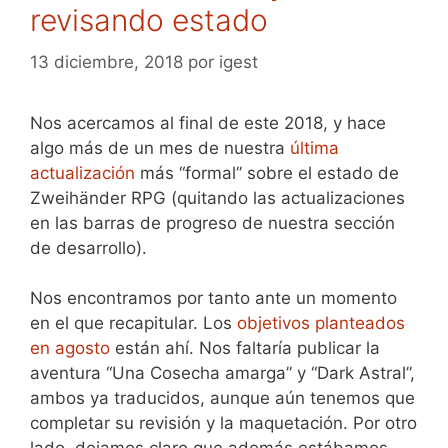
revisando estado
13 diciembre, 2018
por
igest
Nos acercamos al final de este 2018, y hace
algo más de un mes de nuestra
última
actualización
más “formal” sobre el estado de
Zweihänder RPG (quitando las actualizaciones
en las barras de progreso de nuestra sección
de desarrollo).
Nos encontramos por tanto ante un momento
en el que recapitular. Los
objetivos planteados
en agosto
están ahí. Nos faltaría publicar la
aventura “Una Cosecha amarga” y “Dark Astral”,
ambos ya traducidos, aunque aún tenemos que
completar su revisión y la maquetación. Por otro